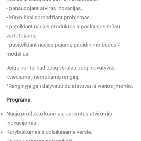
- panaudojant atviras inovacijas,
- kūrybiškai sprendžiant problemas,
- pateikiant naujus produktus ir paslaugas mūsų
vartotojams,
- pasitelkiant naujus pajamų padidinimo būdus /
modelius.
Jeigu norite, kad Jūsų verslas būtų inovatyvus,
kviečiame į nemokamą renginį.
*Renginyje gali dalyvauti du atstovai iš vienos įmonės.
Programa:
Naujų produktų kūrimas, paremtas atviromis
inovacijomis.
Kūrybiškumas šiuolaikiniame versle.