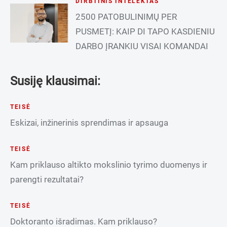
DIRBTINIS INTELEKTAS
2500 PATOBULINIMŲ PER
PUSMETĮ: KAIP DI TAPO KASDIENIU
DARBO ĮRANKIU VISAI KOMANDAI
Susiję klausimai:
TEISĖ
Eskizai, inžinerinis sprendimas ir apsauga
TEISĖ
Kam priklauso altikto mokslinio tyrimo duomenys ir
parengti rezultatai?
TEISĖ
Doktoranto išradimas. Kam priklauso?