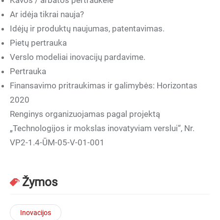
Kavos / arbatos pertraukėlė
Ar idėja tikrai nauja?
Idėjų ir produktų naujumas, patentavimas.
Pietų pertrauka
Verslo modeliai inovacijų pardavime.
Pertrauka
Finansavimo pritraukimas ir galimybės: Horizontas
2020
Renginys organizuojamas pagal projektą
„Technologijos ir mokslas inovatyviam verslui“, Nr.
VP2-1.4-ŪM-05-V-01-001
Žymos
Inovacijos