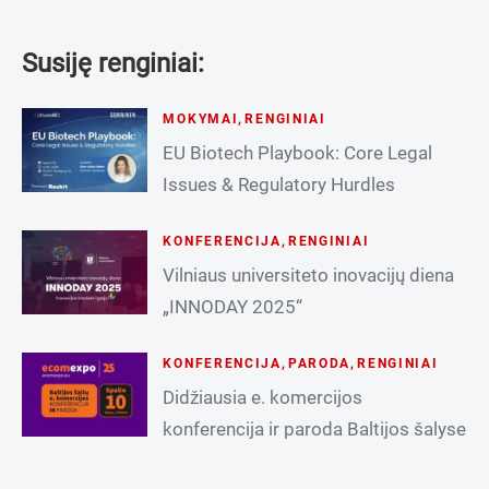
Susiję renginiai:
MOKYMAI
,
RENGINIAI
EU Biotech Playbook: Core Legal
Issues & Regulatory Hurdles
KONFERENCIJA
,
RENGINIAI
Vilniaus universiteto inovacijų diena
„INNODAY 2025“
KONFERENCIJA
,
PARODA
,
RENGINIAI
Didžiausia e. komercijos
konferencija ir paroda Baltijos šalyse