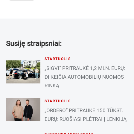
Susiję straipsniai:
STARTUOLIS
„SIGVI“ PRITRAUKĖ 1,2 MLN. EURŲ:
DI KEIČIA AUTOMOBILIŲ NUOMOS
RINKĄ
STARTUOLIS
„ORDERO“ PRITRAUKĖ 150 TŪKST.
EURŲ: RUOŠIASI PLĖTRAI Į LENKIJĄ