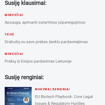
Susiję klausimai:
MOKESČIAI
Apsauga, apimanti sutartinius įsipareigojimus
TEISĖ
Drabužių su savo prekės ženklu pardavinėjimas
MOKESČIAI
Prekių iš Kinijos pardavimas Lietuvoje
Susiję renginiai:
MOKYMAI
,
RENGINIAI
EU Biotech Playbook: Core Legal
Issues & Regulatory Hurdles