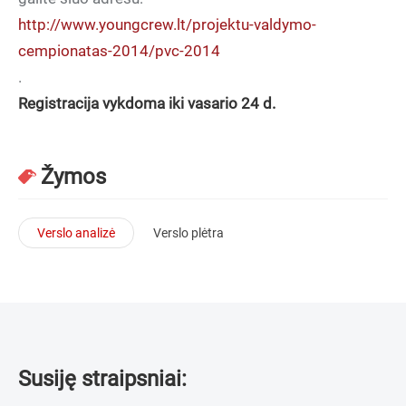
http://www.youngcrew.lt/projektu-valdymo-
cempionatas-2014/pvc-2014
.
Registracija vykdoma iki vasario 24 d.
Žymos
Verslo analizė
Verslo plėtra
Susiję straipsniai: