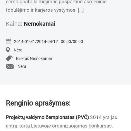
čempionato laimėjimas paspartino asmeninio
tobulėjimo ir karjeros vystymosi […]
Kaina:
Nemokamai
2014-01-31/2014-04-12
00:00/00:00
Nėra
Bilietai: Nemokamai
Nėra
Renginio aprašymas:
Projektų valdymo čempionatas (PVČ)
2014 yra jau
antrą kartą Lietuvoje organizuojamas konkursas,