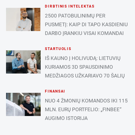
DIRBTINIS INTELEKTAS
2500 PATOBULINIMŲ PER
PUSMETĮ: KAIP DI TAPO KASDIENIU
DARBO ĮRANKIU VISAI KOMANDAI
STARTUOLIS
IŠ KAUNO Į HOLIVUDĄ: LIETUVIŲ
KURIAMOS 3D SPAUSDINIMO
MEDŽIAGOS UŽKARIAVO 70 ŠALIŲ
FINANSAI
NUO 4 ŽMONIŲ KOMANDOS IKI 115
MLN. EURŲ PORTFELIO: „FINBEE“
AUGIMO ISTORIJA