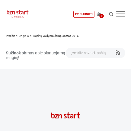
PRISIJUNGTI
0
Pradžia
/
Renginiai
/
Projektų valdymo čempionatas 2014
Sužinok
pirmas apie planuojamą
renginį!