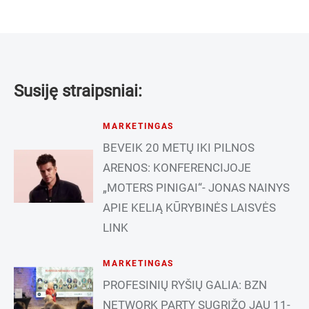
Susiję straipsniai:
MARKETINGAS
BEVEIK 20 METŲ IKI PILNOS
ARENOS: KONFERENCIJOJE
„MOTERS PINIGAI“- JONAS NAINYS
APIE KELIĄ KŪRYBINĖS LAISVĖS
LINK
MARKETINGAS
PROFESINIŲ RYŠIŲ GALIA: BZN
NETWORK PARTY SUGRĮŽO JAU 11-