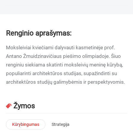
Renginio aprašymas:
Moksleiviai kviečiami dalyvauti kasmetinėje prof.
Antano Žmuidzinavičiaus piešimo olimpiadoje. Šiuo
renginiu siekiama skatinti moksleivių meninę kūrybą,
populiarinti architektūros studijas, supažindinti su
architektūros studijų galimybėmis ir perspektyvomis.
Žymos
Kūrybingumas
Strategija