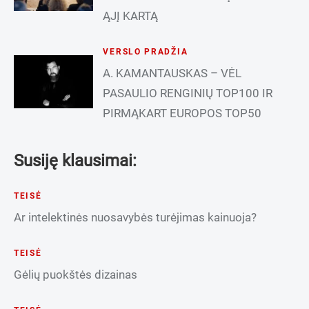
ĄJĮ KARTĄ
VERSLO PRADŽIA
A. KAMANTAUSKAS – VĖL
PASAULIO RENGINIŲ TOP100 IR
PIRMĄKART EUROPOS TOP50
Susiję klausimai:
TEISĖ
Ar intelektinės nuosavybės turėjimas kainuoja?
TEISĖ
Gėlių puokštės dizainas