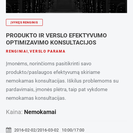
ĮVYKĘS RENGINIS
PRODUKTO IR VERSLO EFEKTYVUMO
OPTIMIZAVIMO KONSULTACIJOS
RENGINIAI
,
VERSLO PARAMA
Įmonėms, norinčioms pasitikrinti savo
produkto/paslaugos efektyvumą skiriame
nemokamas konsultacijas. Iškilus problemoms su
pardavimais, įmonės plėtra, taip pat vykdome
nemokamas konsultacijas.
Kaina:
Nemokamai
2016-02-02/2016-03-02
10:00/17:00