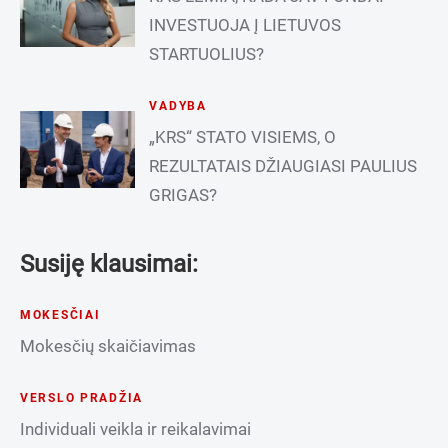
INVESTUOJA Į LIETUVOS
STARTUOLIUS?
VADYBA
„KRS“ STATO VISIEMS, O
REZULTATAIS DŽIAUGIASI PAULIUS
GRIGAS?
Susiję klausimai:
MOKESČIAI
Mokesčių skaičiavimas
VERSLO PRADŽIA
Individuali veikla ir reikalavimai