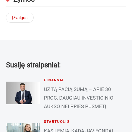
Įžvalgos
Susiję straipsniai:
FINANSAI
UŽ TĄ PAČIĄ SUMĄ – APIE 30
PROC. DAUGIAU INVESTICINIO
AUKSO NEI PRIEŠ PUSMETĮ
STARTUOLIS
KAS LEMIA, KADA JAV FONDAI