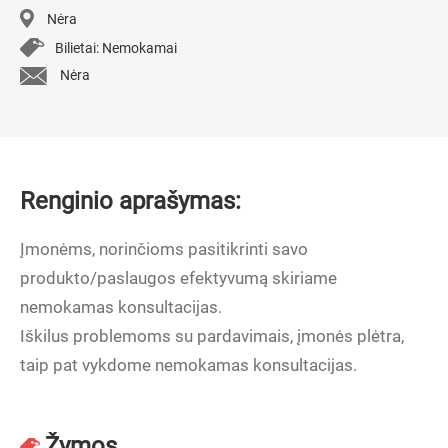
Nėra
Bilietai: Nemokamai
Nėra
Renginio aprašymas:
Įmonėms, norinčioms pasitikrinti savo
produkto/paslaugos efektyvumą skiriame
nemokamas konsultacijas.
Iškilus problemoms su pardavimais, įmonės plėtra,
taip pat vykdome nemokamas konsultacijas.
Žymos