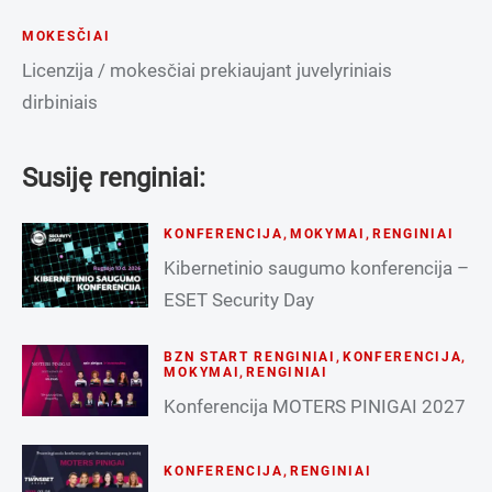
MOKESČIAI
Licenzija / mokesčiai prekiaujant juvelyriniais
dirbiniais
Susiję renginiai:
KONFERENCIJA
,
MOKYMAI
,
RENGINIAI
Kibernetinio saugumo konferencija –
ESET Security Day
BZN START RENGINIAI
,
KONFERENCIJA
,
MOKYMAI
,
RENGINIAI
Konferencija MOTERS PINIGAI 2027
KONFERENCIJA
,
RENGINIAI