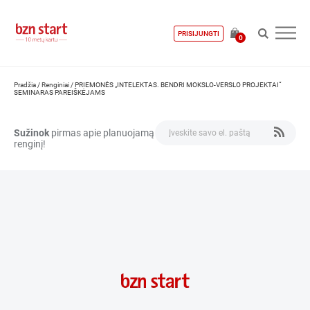
PRISIJUNGTI
0
Pradžia
/
Renginiai
/
PRIEMONĖS „INTELEKTAS. BENDRI MOKSLO-VERSLO PROJEKTAI“
SEMINARAS PAREIŠKĖJAMS
Sužinok
pirmas apie planuojamą
renginį!