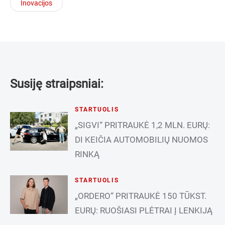
Inovacijos
Susiję straipsniai:
STARTUOLIS
„SIGVI“ PRITRAUKĖ 1,2 MLN. EURŲ:
DI KEIČIA AUTOMOBILIŲ NUOMOS
RINKĄ
STARTUOLIS
„ORDERO“ PRITRAUKĖ 150 TŪKST.
EURŲ: RUOŠIASI PLĖTRAI Į LENKIJĄ