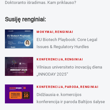
Doktoranto išradimas. Kam priklauso?
Susiję renginiai:
MOKYMAI
,
RENGINIAI
EU Biotech Playbook: Core Legal
Issues & Regulatory Hurdles
KONFERENCIJA
,
RENGINIAI
Vilniaus universiteto inovacijų diena
„INNODAY 2025“
KONFERENCIJA
,
PARODA
,
RENGINIAI
Didžiausia e. komercijos
konferencija ir paroda Baltijos šalyse