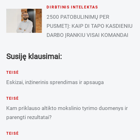
DIRBTINIS INTELEKTAS
2500 PATOBULINIMŲ PER
PUSMETĮ: KAIP DI TAPO KASDIENIU
DARBO ĮRANKIU VISAI KOMANDAI
Susiję klausimai:
TEISĖ
Eskizai, inžinerinis sprendimas ir apsauga
TEISĖ
Kam priklauso altikto mokslinio tyrimo duomenys ir
parengti rezultatai?
TEISĖ