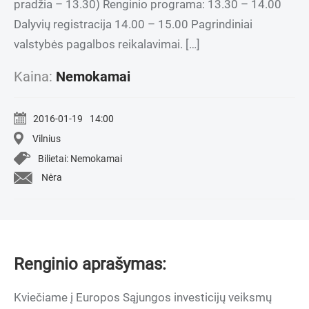
pradžia – 13.30) Renginio programa: 13.30 – 14.00
Dalyvių registracija 14.00 – 15.00 Pagrindiniai
valstybės pagalbos reikalavimai. […]
Kaina:
Nemokamai
2016-01-19
14:00
Vilnius
Bilietai: Nemokamai
Nėra
Renginio aprašymas:
Kviečiame į Europos Sąjungos investicijų veiksmų