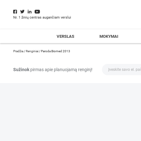
Nr. 1 žinių centras augančiam verslui
VERSLAS
MOKYMAI
Pradžia
/
Renginiai
/
Paroda Biomed 2013
Sužinok
pirmas apie planuojamą renginį!