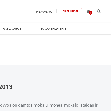
PRISIJUNGTI
PRENUMERUOTI
0
PASLAUGOS
NAUJIENLAIŠKIS
2013
ia gyvosios gamtos mokslų įmones, mokslo įstaigas ir