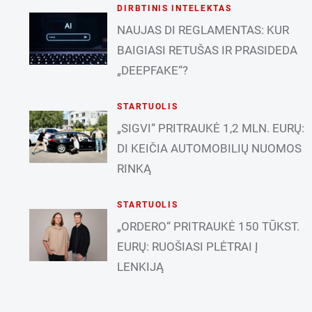
DIRBTINIS INTELEKTAS
NAUJAS DI REGLAMENTAS: KUR
BAIGIASI RETUŠAS IR PRASIDEDA
„DEEPFAKE“?
STARTUOLIS
„SIGVI“ PRITRAUKĖ 1,2 MLN. EURŲ:
DI KEIČIA AUTOMOBILIŲ NUOMOS
RINKĄ
STARTUOLIS
„ORDERO“ PRITRAUKĖ 150 TŪKST.
EURŲ: RUOŠIASI PLĖTRAI Į
LENKIJĄ