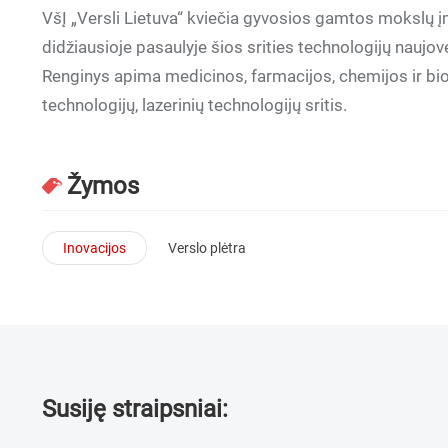
VšĮ „Versli Lietuva“ kviečia gyvosios gamtos mokslų į
didžiausioje pasaulyje šios srities technologijų naujov
Renginys apima medicinos, farmacijos, chemijos ir bi
technologijų, lazerinių technologijų sritis.
Žymos
Inovacijos
Verslo plėtra
Susiję straipsniai: