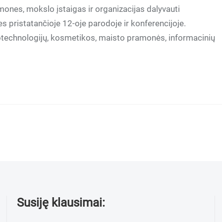
mones, mokslo įstaigas ir organizacijas dalyvauti
es pristatančioje 12-oje parodoje ir konferencijoje.
otechnologijų, kosmetikos, maisto pramonės, informacinių
Susiję klausimai: