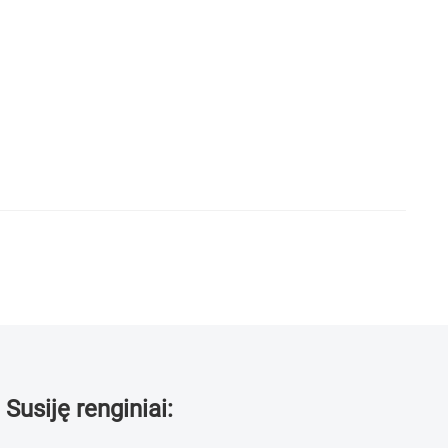
Susiję renginiai: