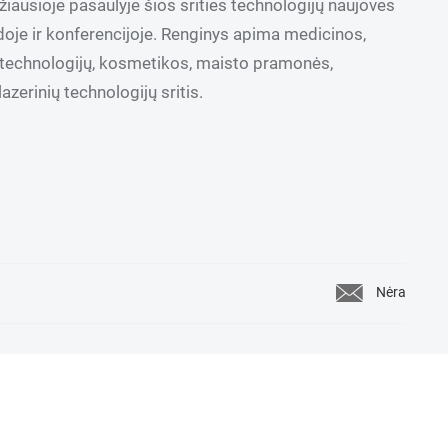
žiausioje pasaulyje šios srities technologijų naujoves
doje ir konferencijoje. Renginys apima medicinos,
iotechnologijų, kosmetikos, maisto pramonės,
azerinių technologijų sritis.
Nėra