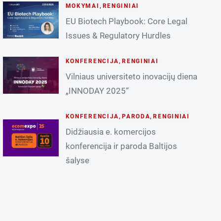
MOKYMAI
,
RENGINIAI
EU Biotech Playbook: Core Legal
Issues & Regulatory Hurdles
KONFERENCIJA
,
RENGINIAI
Vilniaus universiteto inovacijų diena
„INNODAY 2025“
KONFERENCIJA
,
PARODA
,
RENGINIAI
Didžiausia e. komercijos
konferencija ir paroda Baltijos
šalyse