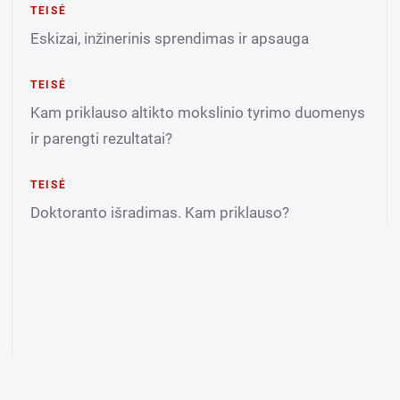
TEISĖ
Eskizai, inžinerinis sprendimas ir apsauga
TEISĖ
Kam priklauso altikto mokslinio tyrimo duomenys
ir parengti rezultatai?
TEISĖ
Doktoranto išradimas. Kam priklauso?