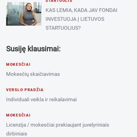
STARTUOLIS
KAS LEMIA, KADA JAV FONDAI
INVESTUOJA Į LIETUVOS
STARTUOLIUS?
Susiję klausimai:
MOKESČIAI
Mokesčių skaičiavimas
VERSLO PRADŽIA
Individuali veikla ir reikalavimai
MOKESČIAI
Licenzija / mokesčiai prekiaujant juvelyriniais
dirbiniais