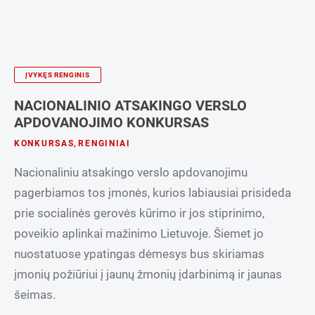
ĮVYKĘS RENGINIS
NACIONALINIO ATSAKINGO VERSLO
APDOVANOJIMO KONKURSAS
KONKURSAS
,
RENGINIAI
Nacionaliniu atsakingo verslo apdovanojimu
pagerbiamos tos įmonės, kurios labiausiai prisideda
prie socialinės gerovės kūrimo ir jos stiprinimo,
poveikio aplinkai mažinimo Lietuvoje. Šiemet jo
nuostatuose ypatingas dėmesys bus skiriamas
įmonių požiūriui į jaunų žmonių įdarbinimą ir jaunas
šeimas.