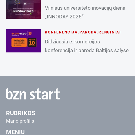
Vilniaus universiteto inovacijų diena
„INNODAY 2025“
KONFERENCIJA
,
PARODA
,
RENGINIAI
Didžiausia e. komercijos
konferencija ir paroda Baltijos šalyse
RUBRIKOS
Mano profilis
MENIU