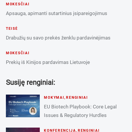
MOKESČIAI
Apsauga, apimanti sutartinius įsipareigojimus
TEISĖ
Drabužių su savo prekės ženklu pardavinėjimas
MOKESČIAI
Prekių iš Kinijos pardavimas Lietuvoje
Susiję renginiai:
MOKYMAI
,
RENGINIAI
EU Biotech Playbook: Core Legal
Issues & Regulatory Hurdles
KONFERENCIJA
,
RENGINIAI