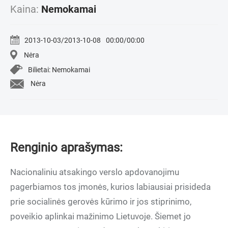
Kaina:
Nemokamai
2013-10-03/2013-10-08
00:00/00:00
Nėra
Bilietai: Nemokamai
Nėra
Renginio aprašymas:
Nacionaliniu atsakingo verslo apdovanojimu
pagerbiamos tos įmonės, kurios labiausiai prisideda
prie socialinės gerovės kūrimo ir jos stiprinimo,
poveikio aplinkai mažinimo Lietuvoje. Šiemet jo