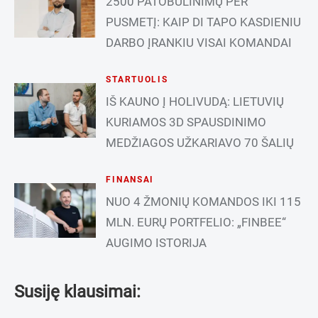
2500 PATOBULINIMŲ PER
PUSMETĮ: KAIP DI TAPO KASDIENIU
DARBO ĮRANKIU VISAI KOMANDAI
STARTUOLIS
IŠ KAUNO Į HOLIVUDĄ: LIETUVIŲ
KURIAMOS 3D SPAUSDINIMO
MEDŽIAGOS UŽKARIAVO 70 ŠALIŲ
FINANSAI
NUO 4 ŽMONIŲ KOMANDOS IKI 115
MLN. EURŲ PORTFELIO: „FINBEE“
AUGIMO ISTORIJA
Susiję klausimai: