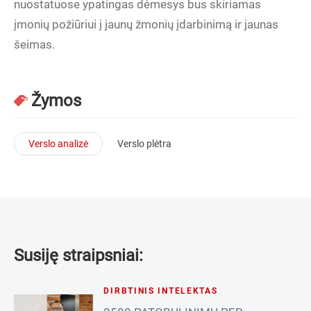
nuostatuose ypatingas dėmesys bus skiriamas
įmonių požiūriui į jaunų žmonių įdarbinimą ir jaunas
šeimas.
Žymos
Verslo analizė
Verslo plėtra
Susiję straipsniai:
DIRBTINIS INTELEKTAS