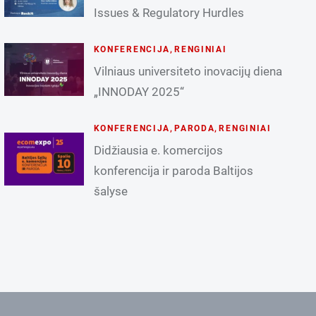
Issues & Regulatory Hurdles
KONFERENCIJA
,
RENGINIAI
Vilniaus universiteto inovacijų diena
„INNODAY 2025“
KONFERENCIJA
,
PARODA
,
RENGINIAI
Didžiausia e. komercijos
konferencija ir paroda Baltijos
šalyse