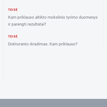
TEISĖ
Kam priklauso altikto mokslinio tyrimo duomenys
ir parengti rezultatai?
TEISĖ
Doktoranto išradimas. Kam priklauso?