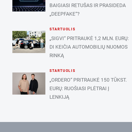
BAIGIASI RETUŠAS IR PRASIDEDA
„DEEPFAKE“?
STARTUOLIS
„SIGVI“ PRITRAUKĖ 1,2 MLN. EURŲ:
DI KEIČIA AUTOMOBILIŲ NUOMOS
RINKĄ
STARTUOLIS
„ORDERO“ PRITRAUKĖ 150 TŪKST.
EURŲ: RUOŠIASI PLĖTRAI Į
LENKIJĄ