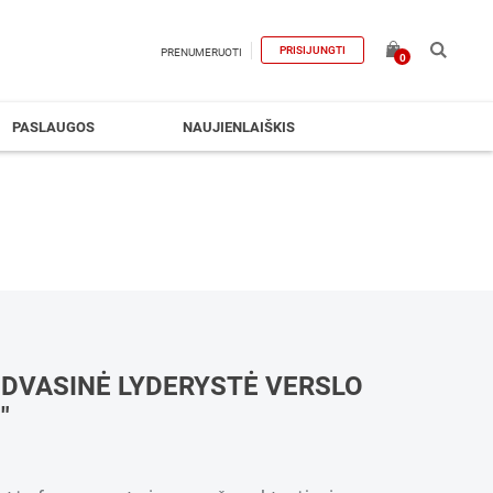
PRISIJUNGTI
PRENUMERUOTI
0
PASLAUGOS
NAUJIENLAIŠKIS
"DVASINĖ LYDERYSTĖ VERSLO
"