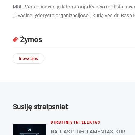
MRU Verslo inovacijų laboratorija kviečia mokslo ir v
„Dvasinė lyderystė organizacijose“, kurią ves dr. Rasa K
Žymos
Inovacijos
Susiję straipsniai:
DIRBTINIS INTELEKTAS
NAUJAS DI REGLAMENTAS: KUR