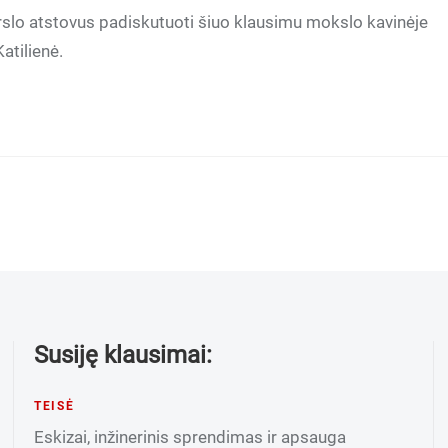
erslo atstovus padiskutuoti šiuo klausimu mokslo kavinėje
atilienė.
Susiję klausimai:
TEISĖ
Eskizai, inžinerinis sprendimas ir apsauga