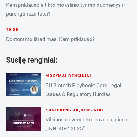
Kam priklauso altikto mokslinio tyrimo duomenys ir
parengti rezultatai?
TEISĖ
Doktoranto išradimas. Kam priklauso?
Susiję renginiai:
MOKYMAI
,
RENGINIAI
EU Biotech Playbook: Core Legal
Issues & Regulatory Hurdles
KONFERENCIJA
,
RENGINIAI
Vilniaus universiteto inovacijų diena
„INNODAY 2025“