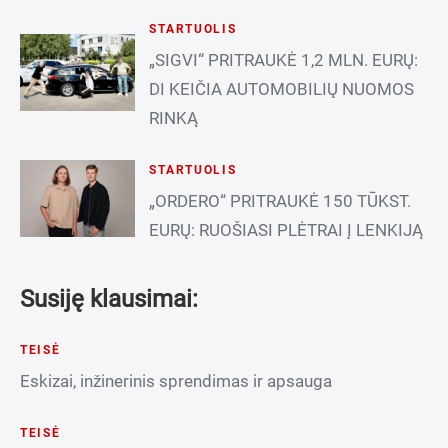
STARTUOLIS
„SIGVI“ PRITRAUKĖ 1,2 MLN. EURŲ:
DI KEIČIA AUTOMOBILIŲ NUOMOS
RINKĄ
STARTUOLIS
„ORDERO“ PRITRAUKĖ 150 TŪKST.
EURŲ: RUOŠIASI PLĖTRAI Į LENKIJĄ
Susiję klausimai:
TEISĖ
Eskizai, inžinerinis sprendimas ir apsauga
TEISĖ