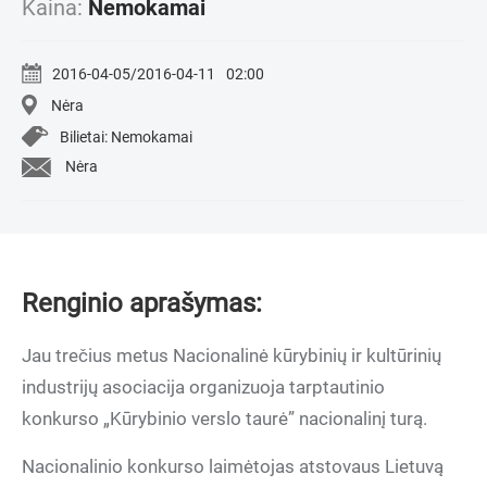
Kaina:
Nemokamai
2016-04-05/2016-04-11
02:00
Nėra
Bilietai: Nemokamai
Nėra
Renginio aprašymas:
Jau trečius metus Nacionalinė kūrybinių ir kultūrinių
industrijų asociacija organizuoja tarptautinio
konkurso „Kūrybinio verslo taurė” nacionalinį turą.
Nacionalinio konkurso laimėtojas atstovaus Lietuvą