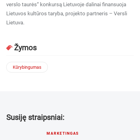
verslo taurės“ konkursą Lietuvoje dalinai finansuoja
Lietuvos kultūros taryba, projekto partneris – Versli
Lietuva.
Žymos
Kūrybingumas
Susiję straipsniai:
MARKETINGAS