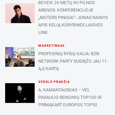
BEVEIK 20 METŲ IKI PILNOS
ARENOS: KONFERENCIJOJE
„MOTERS PINIGAI“- JONAS NAINYS
APIE KELIĄ KŪRYBINĖS LAISVĖS
LINK
MARKETINGAS
PROFESINIŲ RYŠIŲ GALIA: BZN
NETWORK PARTY SUGRĮŽO JAU 11-
ĄJĮ KARTĄ
VERSLO PRADŽIA
A. KAMANTAUSKAS – VĖL
PASAULIO RENGINIŲ TOP100 IR
PIRMĄKART EUROPOS TOP50