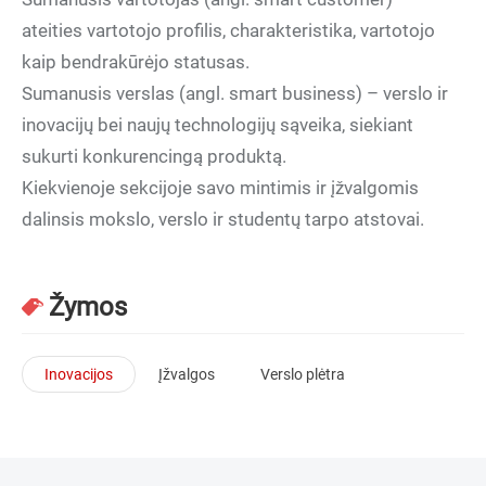
ateities vartotojo profilis, charakteristika, vartotojo
kaip bendrakūrėjo statusas.
Sumanusis verslas (angl. smart business) – verslo ir
inovacijų bei naujų technologijų sąveika, siekiant
sukurti konkurencingą produktą.
Kiekvienoje sekcijoje savo mintimis ir įžvalgomis
dalinsis mokslo, verslo ir studentų tarpo atstovai.
Žymos
Inovacijos
Įžvalgos
Verslo plėtra