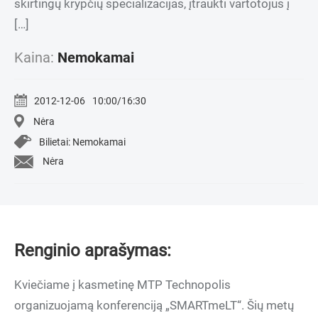
skirtingų krypčių specializacijas, įtraukti vartotojus į
[…]
Kaina:
Nemokamai
2012-12-06
10:00/16:30
Nėra
Bilietai: Nemokamai
Nėra
Renginio aprašymas:
Kviečiame į kasmetinę MTP Technopolis
organizuojamą konferenciją „SMARTmeLT“. Šių metų