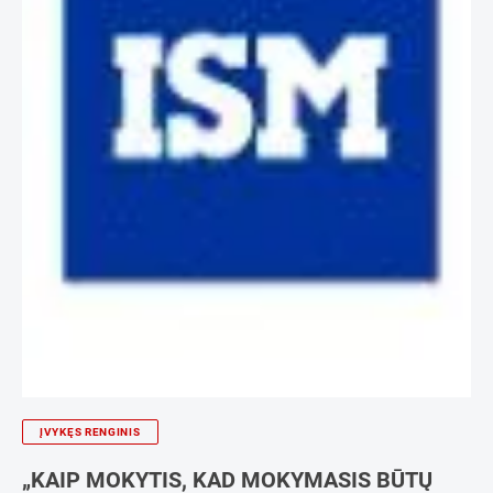
ĮVYKĘS RENGINIS
„KAIP MOKYTIS, KAD MOKYMASIS BŪTŲ