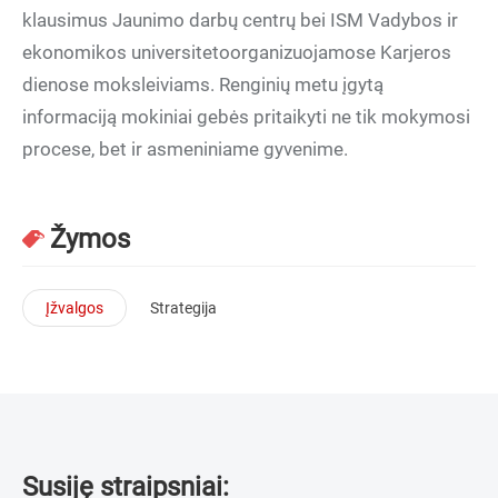
klausimus Jaunimo darbų centrų bei ISM Vadybos ir
ekonomikos universitetoorganizuojamose Karjeros
dienose moksleiviams. Renginių metu įgytą
informaciją mokiniai gebės pritaikyti ne tik mokymosi
procese, bet ir asmeniniame gyvenime.
Žymos
Įžvalgos
Strategija
Susiję straipsniai: