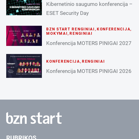
Kibernetinio saugumo konferencija –
ESET Security Day
BZN START RENGINIAI
,
KONFERENCIJA
,
MOKYMAI
,
RENGINIAI
Konferencija MOTERS PINIGAI 2027
KONFERENCIJA
,
RENGINIAI
Konferencija MOTERS PINIGAI 2026
RUBRIKOS