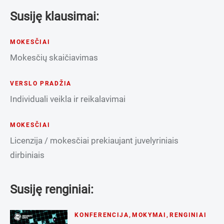
Susiję klausimai:
MOKESČIAI
Mokesčių skaičiavimas
VERSLO PRADŽIA
Individuali veikla ir reikalavimai
MOKESČIAI
Licenzija / mokesčiai prekiaujant juvelyriniais
dirbiniais
Susiję renginiai:
KONFERENCIJA
,
MOKYMAI
,
RENGINIAI