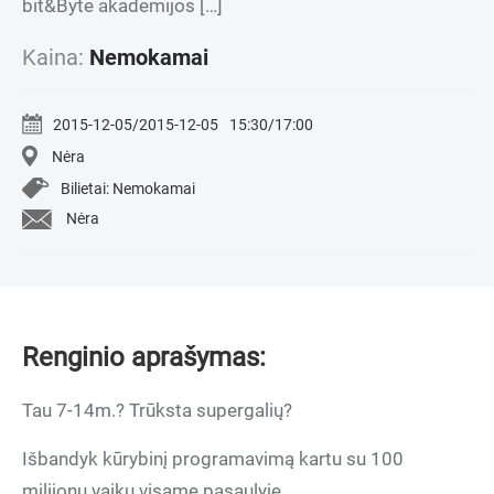
bit&Byte akademijos […]
Kaina:
Nemokamai
2015-12-05/2015-12-05
15:30/17:00
Nėra
Bilietai: Nemokamai
Nėra
Renginio aprašymas:
Tau 7-14m.? Trūksta supergalių?
Išbandyk kūrybinį programavimą kartu su 100
milijonų vaikų visame pasaulyje.