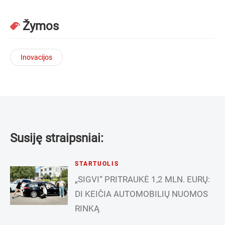
Žymos
Inovacijos
Susiję straipsniai:
STARTUOLIS
„SIGVI“ PRITRAUKĖ 1,2 MLN. EURŲ:
DI KEIČIA AUTOMOBILIŲ NUOMOS
RINKĄ