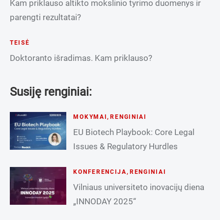
Kam priklauso altikto mokslinio tyrimo duomenys ir
parengti rezultatai?
TEISĖ
Doktoranto išradimas. Kam priklauso?
Susiję renginiai:
MOKYMAI
,
RENGINIAI
EU Biotech Playbook: Core Legal
Issues & Regulatory Hurdles
KONFERENCIJA
,
RENGINIAI
Vilniaus universiteto inovacijų diena
„INNODAY 2025“