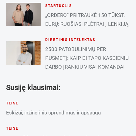
STARTUOLIS
„ORDERO“ PRITRAUKĖ 150 TŪKST.
EURŲ: RUOŠIASI PLĖTRAI Į LENKIJĄ
DIRBTINIS INTELEKTAS
2500 PATOBULINIMŲ PER
PUSMETĮ: KAIP DI TAPO KASDIENIU
DARBO ĮRANKIU VISAI KOMANDAI
Susiję klausimai:
TEISĖ
Eskizai, inžinerinis sprendimas ir apsauga
TEISĖ