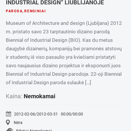
INDUSTRIAL DESIGN“ LIUBLIJANOJE
PARODA
,
RENGINIAI
Museum of Architecture and design (Ljubljana) 2012
m. pristato savo 23 tarptautinio dizaino parodą
Biennial of Industrial Design (BIO). Kas du metus
daugybė dizainerių, kompanijų bei pramonės atstovų
ir studentų iš viso pasaulio yra kviečiami pristatyti
savo naujausius dizaino projektus ir eksponuoti juos
Biennial of Industrial Design parodoje. 22-oji Biennial
of Industrial Design paroda sulaukė […]
Kaina:
Nemokamai
2012-02-06/2012-03-31
00:00/00:00
Nėra
Bilietai: Nemokamai