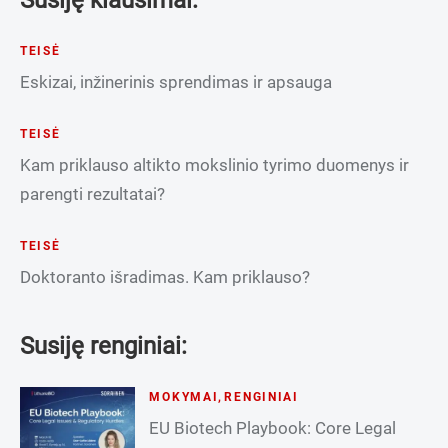
TEISĖ
Eskizai, inžinerinis sprendimas ir apsauga
TEISĖ
Kam priklauso altikto mokslinio tyrimo duomenys ir
parengti rezultatai?
TEISĖ
Doktoranto išradimas. Kam priklauso?
Susiję renginiai:
MOKYMAI
,
RENGINIAI
EU Biotech Playbook: Core Legal