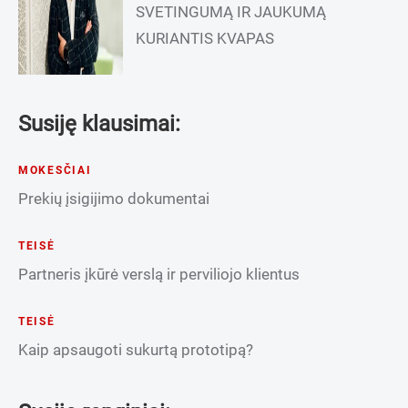
SVETINGUMĄ IR JAUKUMĄ
KURIANTIS KVAPAS
Susiję klausimai:
MOKESČIAI
Prekių įsigijimo dokumentai
TEISĖ
Partneris įkūrė verslą ir perviliojo klientus
TEISĖ
Kaip apsaugoti sukurtą prototipą?