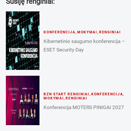
Susiję renginiai:
KONFERENCIJA
,
MOKYMAI
,
RENGINIAI
Kibernetinio saugumo konferencija –
ESET Security Day
BZN START RENGINIAI
,
KONFERENCIJA
,
MOKYMAI
,
RENGINIAI
Konferencija MOTERS PINIGAI 2027