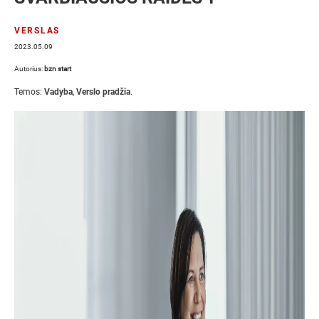
VERSLAS
2023.05.09
Autorius:
bzn start
Temos:
Vadyba
,
Verslo pradžia
.