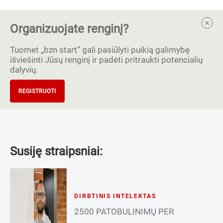
Organizuojate renginį?
Tuomet „bzn start” gali pasiūlyti puikią galimybę
išviešinti Jūsų renginį ir padėti pritraukti potencialių
dalyvių.
REGISTRUOTI
Susiję straipsniai:
DIRBTINIS INTELEKTAS
2500 PATOBULINIMŲ PER