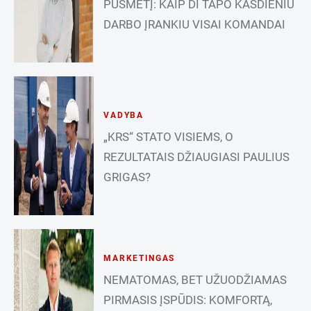
PUSMETĮ: KAIP DI TAPO KASDIENIU
DARBO ĮRANKIU VISAI KOMANDAI
VADYBA
„KRS“ STATO VISIEMS, O
REZULTATAIS DŽIAUGIASI PAULIUS
GRIGAS?
MARKETINGAS
NEMATOMAS, BET UŽUODŽIAMAS
PIRMASIS ĮSPŪDIS: KOMFORTĄ,