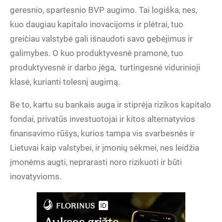
geresnio, spartesnio BVP augimo. Tai logiška, nes,
kuo daugiau kapitalo inovacijoms ir plėtrai, tuo
greičiau valstybė gali išnaudoti savo gebėjimus ir
galimybes. O kuo produktyvesnė pramonė, tuo
produktyvesnė ir darbo jėga,
turtingesnė vidurinioji
klasė, kurianti tolesnį augimą.
Be to, kartu su bankais auga ir stiprėja rizikos kapitalo
fondai, privatūs investuotojai ir kitos alternatyvios
finansavimo rūšys, kurios tampa vis svarbesnės ir
Lietuvai kaip valstybei, ir įmonių sėkmei, nes leidžia
įmonėms augti, neprarasti noro rizikuoti ir būti
inovatyvioms.