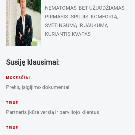
NEMATOMAS, BET UŽUODŽIAMAS
PIRMASIS ĮSPŪDIS: KOMFORTĄ,
SVETINGUMĄ IR JAUKUMĄ
KURIANTIS KVAPAS
Susiję klausimai:
MOKESČIAI
Prekių įsigijimo dokumentai
TEISĖ
Partneris įkūrė verslą ir perviliojo klientus
TEISĖ