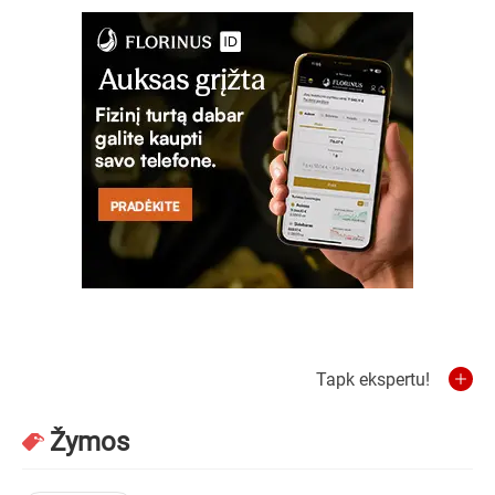
Tapk ekspertu!
Žymos