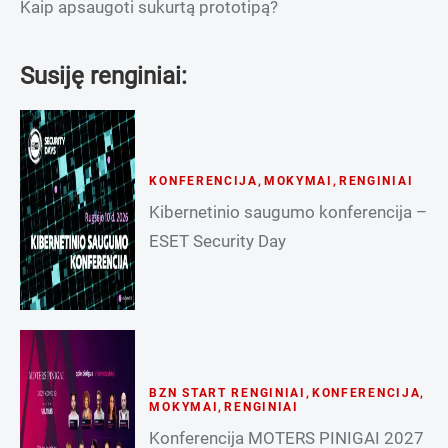
Kaip apsaugoti sukurtą prototipą?
Susiję renginiai:
KONFERENCIJA
,
MOKYMAI
,
RENGINIAI
Kibernetinio saugumo konferencija –
ESET Security Day
BZN START RENGINIAI
,
KONFERENCIJA
,
MOKYMAI
,
RENGINIAI
Konferencija MOTERS PINIGAI 2027