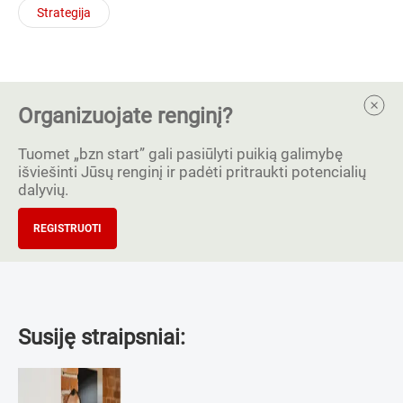
Strategija
Organizuojate renginį?
Tuomet „bzn start” gali pasiūlyti puikią galimybę
išviešinti Jūsų renginį ir padėti pritraukti potencialių
dalyvių.
REGISTRUOTI
Susiję straipsniai: