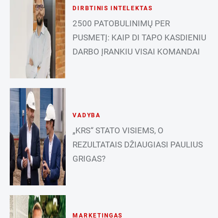
DIRBTINIS INTELEKTAS
2500 PATOBULINIMŲ PER
PUSMETĮ: KAIP DI TAPO KASDIENIU
DARBO ĮRANKIU VISAI KOMANDAI
VADYBA
„KRS“ STATO VISIEMS, O
REZULTATAIS DŽIAUGIASI PAULIUS
GRIGAS?
MARKETINGAS