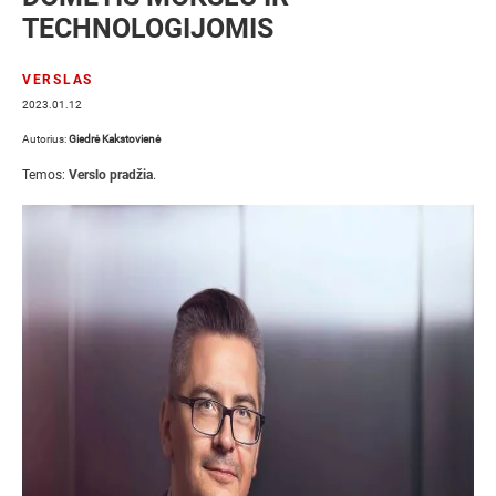
TECHNOLOGIJOMIS
VERSLAS
2023.01.12
Autorius:
Giedrė Kakstovienė
Temos:
Verslo pradžia
.