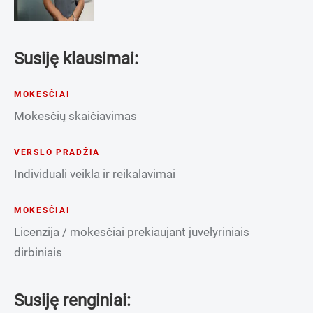
Susiję klausimai:
MOKESČIAI
Mokesčių skaičiavimas
VERSLO PRADŽIA
Individuali veikla ir reikalavimai
MOKESČIAI
Licenzija / mokesčiai prekiaujant juvelyriniais
dirbiniais
Susiję renginiai: