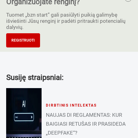
Organizuojate renginį?
Tuomet „bzn start” gali pasiūlyti puikią galimybę
išviešinti Jūsų renginį ir padėti pritraukti potencialių
dalyvių.
REGISTRUOTI
Susiję straipsniai:
DIRBTINIS INTELEKTAS
NAUJAS DI REGLAMENTAS: KUR
BAIGIASI RETUŠAS IR PRASIDEDA
„DEEPFAKE“?