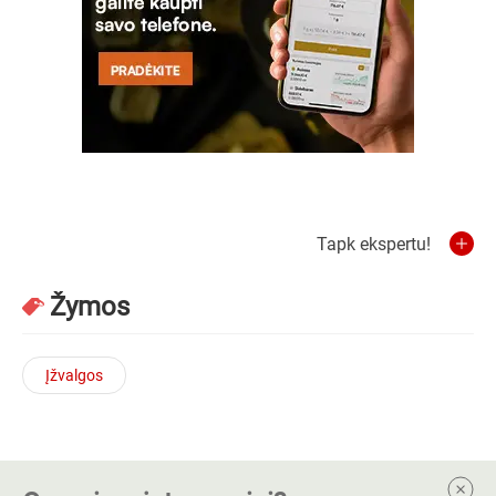
Tapk ekspertu!
Žymos
Įžvalgos