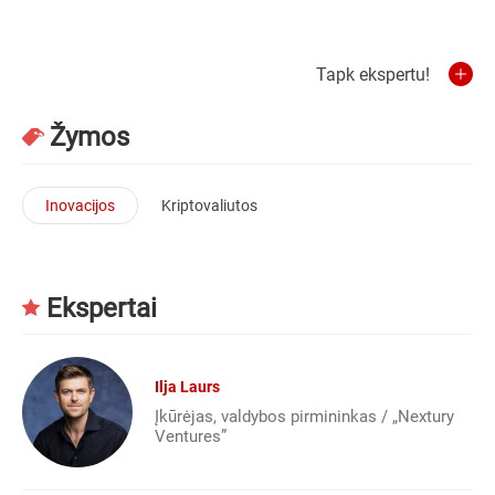
Tapk ekspertu!
Žymos
Inovacijos
Kriptovaliutos
Ekspertai
Ilja Laurs
Įkūrėjas, valdybos pirmininkas / „Nextury
Ventures”