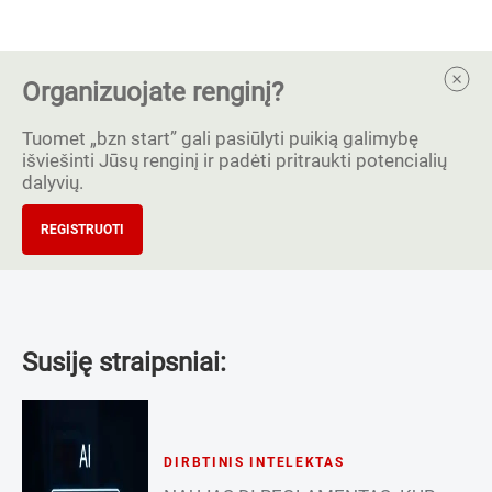
Organizuojate renginį?
Tuomet „bzn start” gali pasiūlyti puikią galimybę
išviešinti Jūsų renginį ir padėti pritraukti potencialių
dalyvių.
REGISTRUOTI
Susiję straipsniai:
DIRBTINIS INTELEKTAS