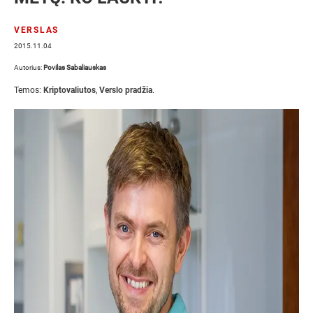
VERSLAS
2015.11.04
Autorius:
Povilas Sabaliauskas
Temos:
Kriptovaliutos
,
Verslo pradžia
.