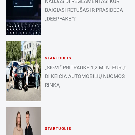
NAUJAS DI REGLAMENTAS: KUR
BAIGIASI RETUŠAS IR PRASIDEDA
„DEEPFAKE“?
STARTUOLIS
„SIGVI“ PRITRAUKĖ 1,2 MLN. EURŲ:
DI KEIČIA AUTOMOBILIŲ NUOMOS
RINKĄ
STARTUOLIS