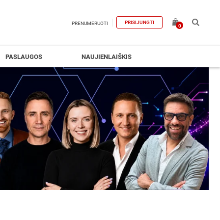
PRISIJUNGTI
PRENUMERUOTI
0
PASLAUGOS
NAUJIENLAIŠKIS