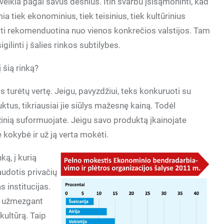
r veikia pagal savus dėsnius. Itin svarbu įsisąmoninti, kad
ia tiek ekonominius, tiek teisinius, tiek kultūrinius
kti rekomenduotina nuo vienos konkrečios valstijos. Tam
igilinti į šalies rinkos subtilybes.
 šią rinką?
is turėtų vertę. Jeigu, pavyzdžiui, teks konkuruoti su
tus, tikriausiai jie siūlys mažesnę kainą. Todėl
žinią suformuojate. Jeigu savo produktą įkainojate
ė kokybė ir už ją verta mokėti.
ką, į kurią
audotis privačių
 institucijas.
ma užmezgant
kultūrą. Taip