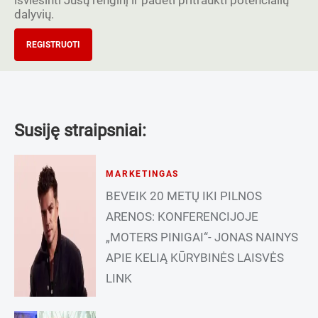
dalyvių.
REGISTRUOTI
Susiję straipsniai:
MARKETINGAS
BEVEIK 20 METŲ IKI PILNOS
ARENOS: KONFERENCIJOJE
„MOTERS PINIGAI“- JONAS NAINYS
APIE KELIĄ KŪRYBINĖS LAISVĖS
LINK