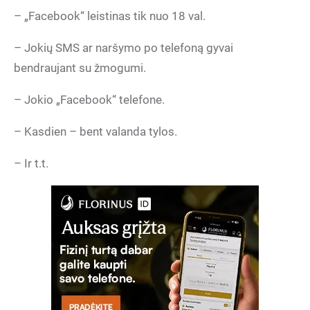
– „Facebook“ leistinas tik nuo 18 val.
– Jokių SMS ar naršymo po telefoną gyvai
bendraujant su žmogumi.
– Jokio „Facebook“ telefone.
– Kasdien – bent valanda tylos.
– Ir t.t.