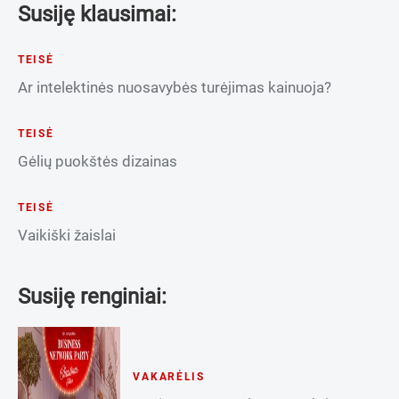
Susiję klausimai:
TEISĖ
Ar intelektinės nuosavybės turėjimas kainuoja?
TEISĖ
Gėlių puokštės dizainas
TEISĖ
Vaikiški žaislai
Susiję renginiai:
VAKARĖLIS