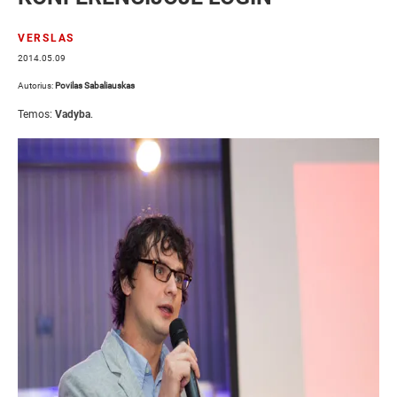
VERSLAS
2014.05.09
Autorius:
Povilas Sabaliauskas
Temos:
Vadyba
.