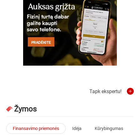
Tapk ekspertu!
Žymos
Finansavimo priemonės
Idėja
Kūrybingumas