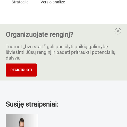
Strategija
Verslo analizė
Organizuojate renginį?
Tuomet „bzn start” gali pasiūlyti puikią galimybę
išviešinti Jūsų renginį ir padėti pritraukti potencialių
dalyvių.
REGISTRUOTI
Susiję straipsniai: