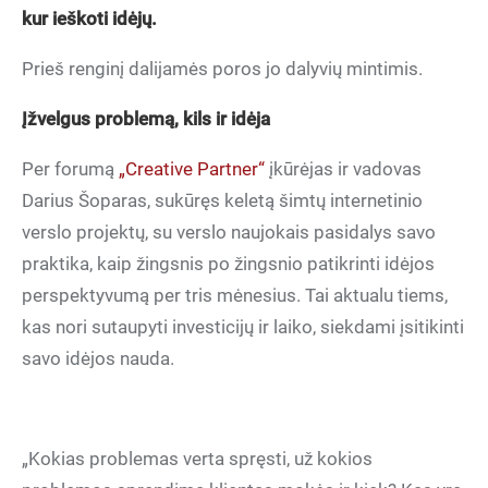
kur ieškoti idėjų.
Prieš renginį dalijamės poros jo dalyvių mintimis.
Įžvelgus problemą, kils ir idėja
Per forumą
„Creative Partner“
įkūrėjas ir vadovas
Darius Šoparas, sukūręs keletą šimtų internetinio
verslo projektų, su verslo naujokais pasidalys savo
praktika, kaip žingsnis po žingsnio patikrinti idėjos
perspektyvumą per tris mėnesius. Tai aktualu tiems,
kas nori sutaupyti investicijų ir laiko, siekdami įsitikinti
savo idėjos nauda.
„Kokias problemas verta spręsti, už kokios