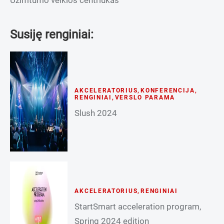
Susiję renginiai:
AKCELERATORIUS
,
KONFERENCIJA
,
RENGINIAI
,
VERSLO PARAMA
Slush 2024
AKCELERATORIUS
,
RENGINIAI
StartSmart acceleration program,
Spring 2024 edition