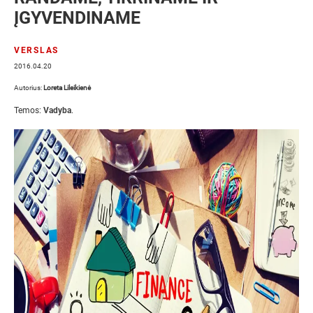
ĮGYVENDINAME
VERSLAS
2016.04.20
Autorius:
Loreta Lileikienė
Temos:
Vadyba
.