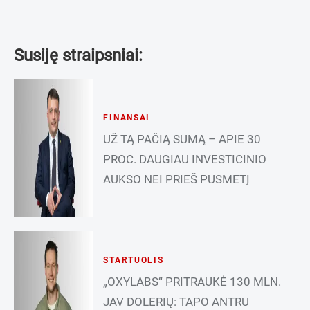
Susiję straipsniai:
FINANSAI
UŽ TĄ PAČIĄ SUMĄ – APIE 30
PROC. DAUGIAU INVESTICINIO
AUKSO NEI PRIEŠ PUSMETĮ
STARTUOLIS
„OXYLABS“ PRITRAUKĖ 130 MLN.
JAV DOLERIŲ: TAPO ANTRU