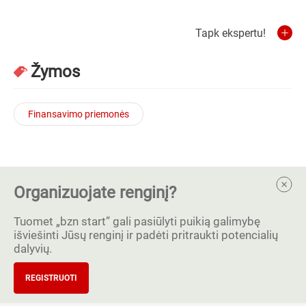
Tapk ekspertu!
Žymos
Finansavimo priemonės
Organizuojate renginį?
Tuomet „bzn start” gali pasiūlyti puikią galimybę
išviešinti Jūsų renginį ir padėti pritraukti potencialių
dalyvių.
REGISTRUOTI