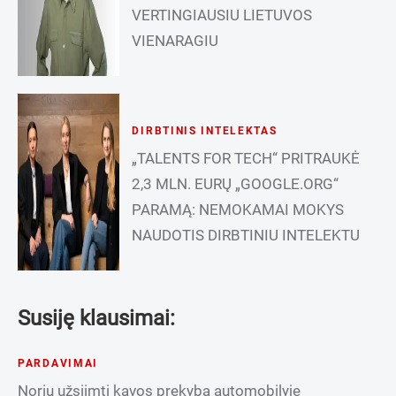
VERTINGIAUSIU LIETUVOS
VIENARAGIU
DIRBTINIS INTELEKTAS
„TALENTS FOR TECH“ PRITRAUKĖ
2,3 MLN. EURŲ „GOOGLE.ORG“
PARAMĄ: NEMOKAMAI MOKYS
NAUDOTIS DIRBTINIU INTELEKTU
Susiję klausimai:
PARDAVIMAI
Noriu užsiimti kavos prekyba automobilyje