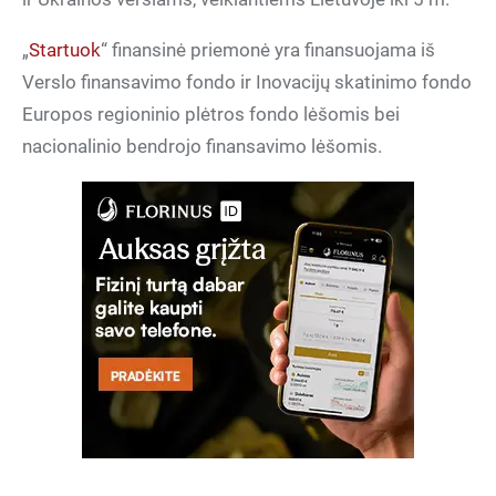
„
Startuok
“ finansinė priemonė yra finansuojama iš
Verslo finansavimo fondo ir Inovacijų skatinimo fondo
Europos regioninio plėtros fondo lėšomis bei
nacionalinio bendrojo finansavimo lėšomis.