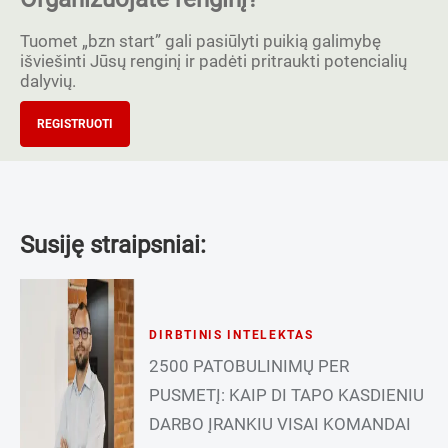
Tuomet „bzn start” gali pasiūlyti puikią galimybę
išviešinti Jūsų renginį ir padėti pritraukti potencialių
dalyvių.
REGISTRUOTI
Susiję straipsniai:
DIRBTINIS INTELEKTAS
2500 PATOBULINIMŲ PER
PUSMETĮ: KAIP DI TAPO KASDIENIU
DARBO ĮRANKIU VISAI KOMANDAI