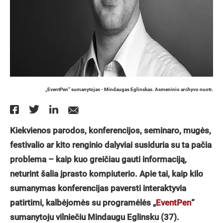
„EventPen“ sumanytojas - Mindaugas Eglinskas. Asmeninio archyvo nuotr.
Kiekvienos parodos, konferencijos, seminaro, mugės,
festivalio ar kito renginio dalyviai susiduria su ta pačia
problema – kaip kuo greičiau gauti informaciją,
neturint šalia įprasto kompiuterio. Apie tai, kaip kilo
sumanymas konferencijas paversti interaktyvia
patirtimi, kalbėjomės su programėlės „
EventPen
“
sumanytoju vilniečiu Mindaugu Eglinsku (37).