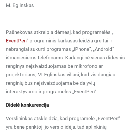
M. Eglinskas
Pašnekovas atkreipia dėmesį, kad programėlės „
EventPen
“ programinis karkasas leidžia greitai ir
nebrangiai sukurti programas „iPhone“, „Android“
išmaniesiems telefonams. Kadangi nė vienas didesnis
renginys neįsivaizduojamas be mikrofono ar
projektoriaus, M. Eglinskas viliasi, kad vis daugiau
renginių bus neįsivaizduojama be dalyvių
interaktyvumo ir programėlės „EventPen“.
Didelė konkurencija
Verslininkas atskleidžia, kad programėlė „EventPen“
yra bene penktoji jo verslo idėja, tad aplinkinių