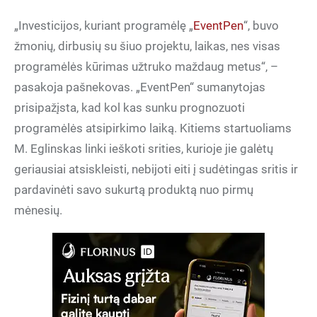
„Investicijos, kuriant programėlę „
EventPen
“, buvo
žmonių, dirbusių su šiuo projektu, laikas, nes visas
programėlės kūrimas užtruko maždaug metus“, –
pasakoja pašnekovas. „EventPen“ sumanytojas
prisipažįsta, kad kol kas sunku prognozuoti
programėlės atsipirkimo laiką. Kitiems startuoliams
M. Eglinskas linki ieškoti srities, kurioje jie galėtų
geriausiai atsiskleisti, nebijoti eiti į sudėtingas sritis ir
pardavinėti savo sukurtą produktą nuo pirmų
mėnesių.