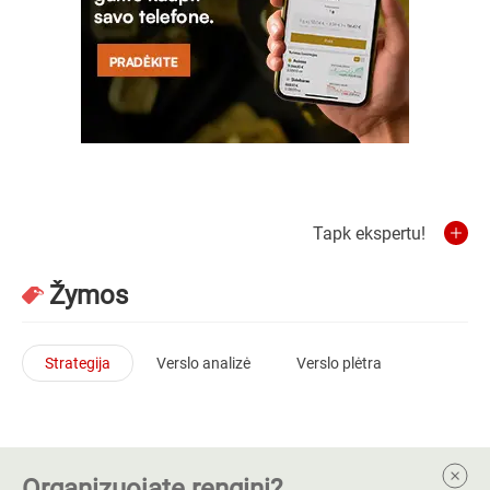
Tapk ekspertu!
Žymos
Strategija
Verslo analizė
Verslo plėtra
Organizuojate renginį?