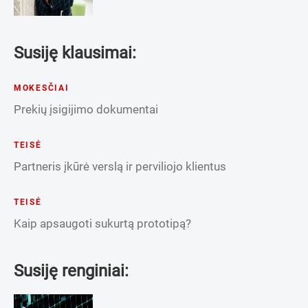
Susiję klausimai:
MOKESČIAI
Prekių įsigijimo dokumentai
TEISĖ
Partneris įkūrė verslą ir perviliojo klientus
TEISĖ
Kaip apsaugoti sukurtą prototipą?
Susiję renginiai: