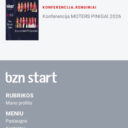
KONFERENCIJA
,
RENGINIAI
Konferencija MOTERS PINIGAI 2026
RUBRIKOS
Mano profilis
MENIU
Paslaugos