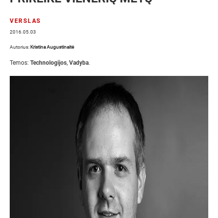
VERSLAS
2016.05.03
Autorius:
Kristina Augustinaitė
Temos:
Technologijos
,
Vadyba
.