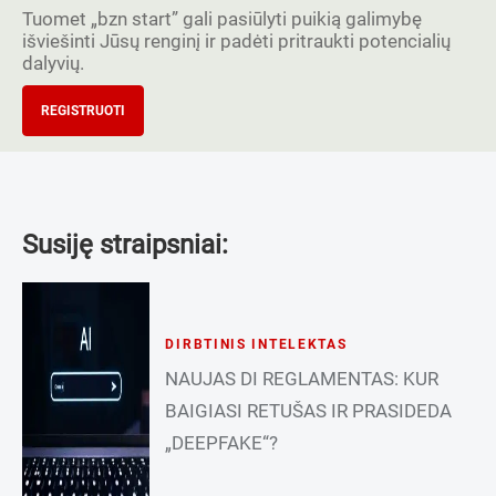
Tuomet „bzn start” gali pasiūlyti puikią galimybę
išviešinti Jūsų renginį ir padėti pritraukti potencialių
dalyvių.
REGISTRUOTI
Susiję straipsniai:
DIRBTINIS INTELEKTAS
NAUJAS DI REGLAMENTAS: KUR
BAIGIASI RETUŠAS IR PRASIDEDA
„DEEPFAKE“?