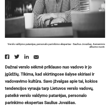
Verslo valdymo patarėjas, personalo parinkimo ekspertas - Saulius Jovaišas. Asmeninio
albumo nuotr.
Dažnai verslo sėkmė priklauso nuo vadovo ir jo
įgūdžių. Tikima, kad skirtingose šalyse skiriasi ir
vadovavimo kultūra. Savo įžvalgas apie tai, kokios
tendencijos vyrauja tarp Lietuvos verslo vadovų,
pateikė verslo valdymo patarėjas, personalo
parinkimo ekspertas Saulius Jovaišas.