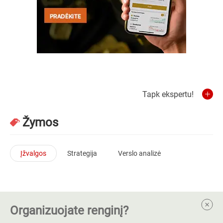
Tapk ekspertu!
Žymos
Įžvalgos
Strategija
Verslo analizė
Organizuojate renginį?