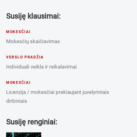
Susiję klausimai:
MOKESČIAI
Mokesčių skaičiavimas
VERSLO PRADŽIA
Individuali veikla ir reikalavimai
MOKESČIAI
Licenzija / mokesčiai prekiaujant juvelyriniais
dirbiniais
Susiję renginiai: