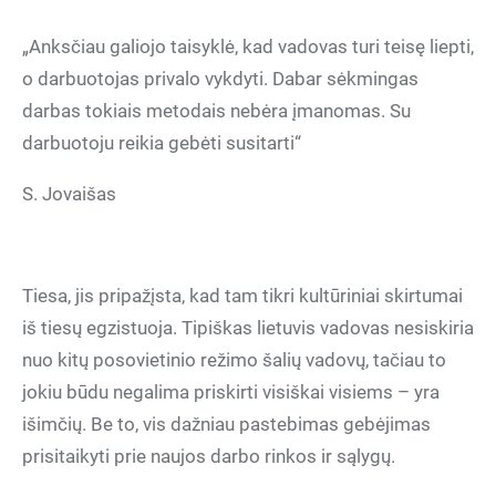
„Anksčiau galiojo taisyklė, kad vadovas turi teisę liepti,
o darbuotojas privalo vykdyti. Dabar sėkmingas
darbas tokiais metodais nebėra įmanomas. Su
darbuotoju reikia gebėti susitarti“
S. Jovaišas
Tiesa, jis pripažįsta, kad tam tikri kultūriniai skirtumai
iš tiesų egzistuoja. Tipiškas lietuvis vadovas nesiskiria
nuo kitų posovietinio režimo šalių vadovų, tačiau to
jokiu būdu negalima priskirti visiškai visiems – yra
išimčių. Be to, vis dažniau pastebimas gebėjimas
prisitaikyti prie naujos darbo rinkos ir sąlygų.