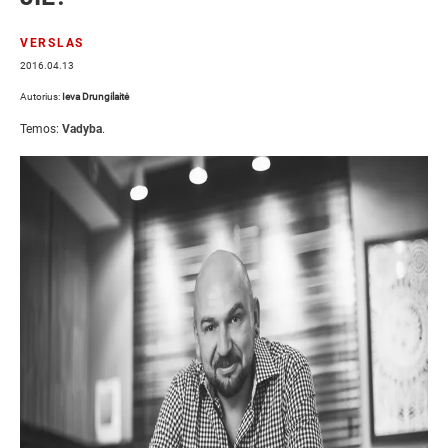
VERSLAS
2016.04.13
Autorius:
Ieva Drungilaitė
Temos:
Vadyba
.