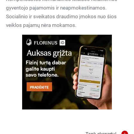
gyventojo pajamomis ir neapmokestinamos.
Socialinio ir sveikatos draudimo įmokos nuo šios
veiklos pajamų nėra mokamos.