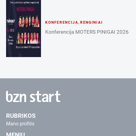
KONFERENCIJA
,
RENGINIAI
Konferencija MOTERS PINIGAI 2026
RUBRIKOS
Mano profilis
MENIU