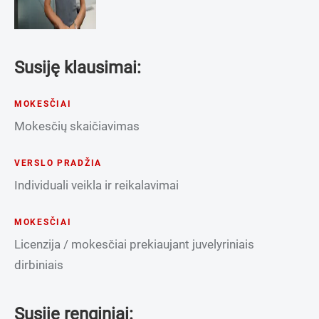
Susiję klausimai:
MOKESČIAI
Mokesčių skaičiavimas
VERSLO PRADŽIA
Individuali veikla ir reikalavimai
MOKESČIAI
Licenzija / mokesčiai prekiaujant juvelyriniais
dirbiniais
Susiję renginiai: