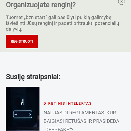
Organizuojate renginį?
Tuomet „bzn start” gali pasiūlyti puikią galimybę
išviešinti Jūsų renginį ir padėti pritraukti potencialių
dalyvių.
REGISTRUOTI
Susiję straipsniai:
DIRBTINIS INTELEKTAS
NAUJAS DI REGLAMENTAS: KUR
BAIGIASI RETUŠAS IR PRASIDEDA
„DEEPFAKE“?