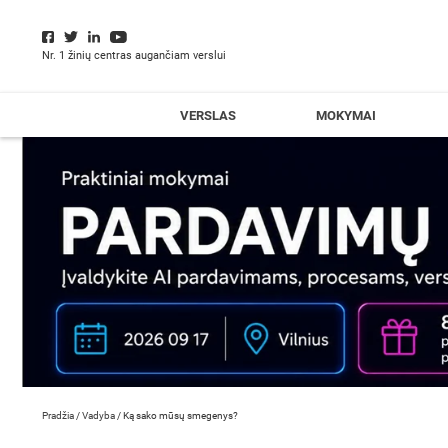
Nr. 1 žinių centras augančiam verslui
VERSLAS
MOKYMAI
Pradžia
/
Vadyba
/
Ką sako mūsų smegenys?