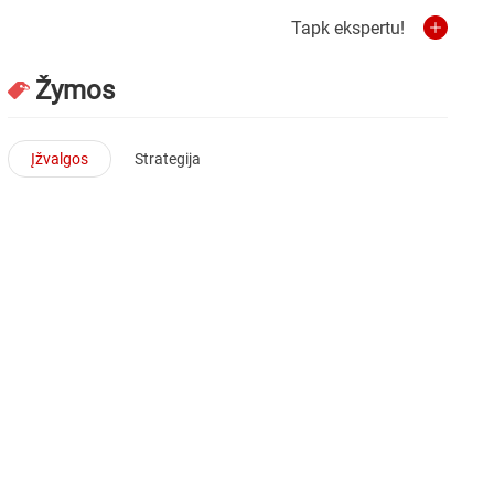
Tapk ekspertu!
Žymos
Įžvalgos
Strategija