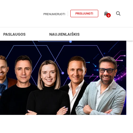
PRISIJUNGTI
PRENUMERUOTI
0
PASLAUGOS
NAUJIENLAIŠKIS