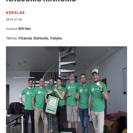
VERSLAS
2019.07.04
Autorius:
BZN Start
Temos:
Finansai
,
Startuolis
,
Vadyba
.