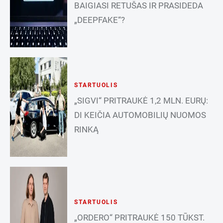
BAIGIASI RETUŠAS IR PRASIDEDA
„DEEPFAKE“?
STARTUOLIS
„SIGVI“ PRITRAUKĖ 1,2 MLN. EURŲ:
DI KEIČIA AUTOMOBILIŲ NUOMOS
RINKĄ
STARTUOLIS
„ORDERO“ PRITRAUKĖ 150 TŪKST.