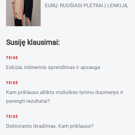
EURŲ: RUOŠIASI PLĖTRAI Į LENKIJĄ
Susiję klausimai:
TEISĖ
Eskizai, inžinerinis sprendimas ir apsauga
TEISĖ
Kam priklauso altikto mokslinio tyrimo duomenys ir
parengti rezultatai?
TEISĖ
Doktoranto išradimas. Kam priklauso?