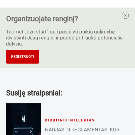
Organizuojate renginį?
Tuomet „bzn start” gali pasiūlyti puikią galimybę
išviešinti Jūsų renginį ir padėti pritraukti potencialių
dalyvių.
REGISTRUOTI
Susiję straipsniai:
DIRBTINIS INTELEKTAS
NAUJAS DI REGLAMENTAS: KUR