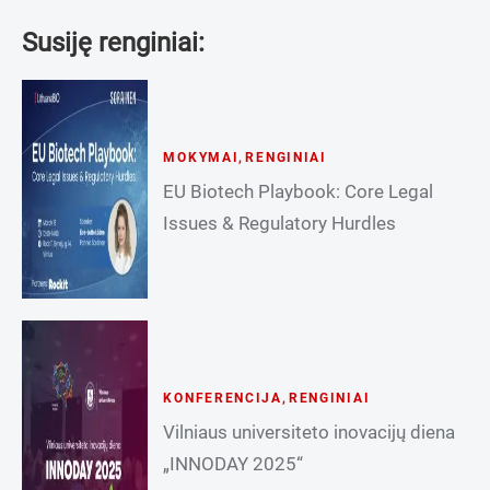
Susiję renginiai:
MOKYMAI
,
RENGINIAI
EU Biotech Playbook: Core Legal
Issues & Regulatory Hurdles
KONFERENCIJA
,
RENGINIAI
Vilniaus universiteto inovacijų diena
„INNODAY 2025“