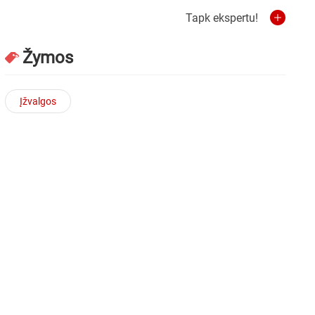
Tapk ekspertu!
Žymos
Įžvalgos