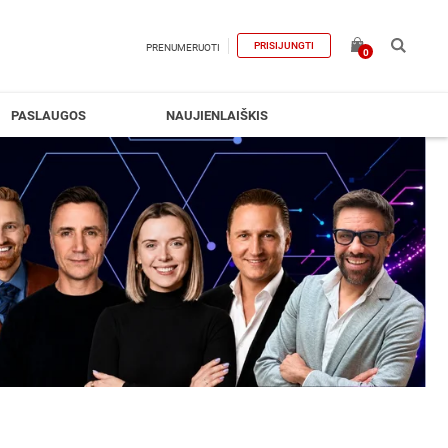
PRISIJUNGTI
PRENUMERUOTI
0
PASLAUGOS
NAUJIENLAIŠKIS