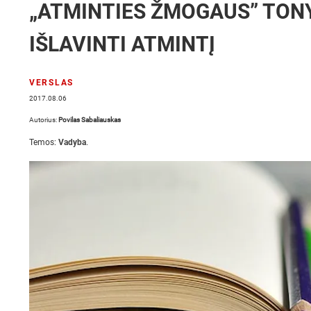
„ATMINTIES ŽMOGAUS” TONY
IŠLAVINTI ATMINTĮ
VERSLAS
2017.08.06
Autorius:
Povilas Sabaliauskas
Temos:
Vadyba
.