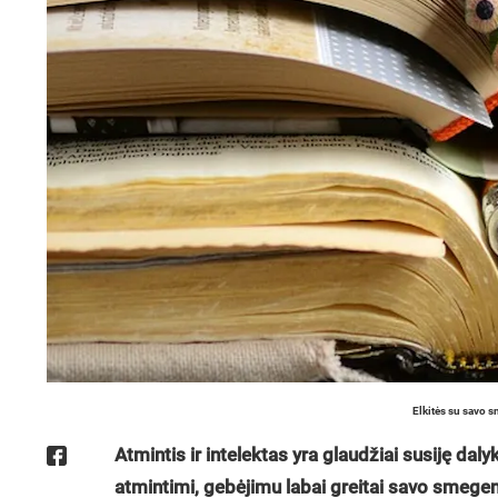
Elkitės su savo 
Atmintis ir intelektas yra glaudžiai susiję dal
atmintimi, gebėjimu labai greitai savo smegen