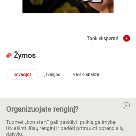
Tapk ekspertu!
Žymos
Inovacijos
Įžvalgos
Verslo analizė
Organizuojate renginį?
Tuomet „bzn start” gali pasiūlyti puikią galimybę
išviešinti Jūsų renginį ir padėti pritraukti potencialių
dalyvių.