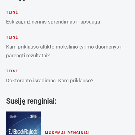
TEISĖ
Eskizai, inžinerinis sprendimas ir apsauga
TEISĖ
Kam priklauso altikto mokslinio tyrimo duomenys ir
parengti rezultatai?
TEISĖ
Doktoranto išradimas. Kam priklauso?
Susiję renginiai:
MOKYMAI
,
RENGINIAI