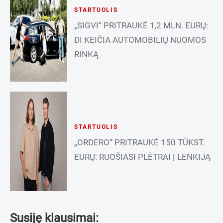
STARTUOLIS
„SIGVI“ PRITRAUKĖ 1,2 MLN. EURŲ:
DI KEIČIA AUTOMOBILIŲ NUOMOS
RINKĄ
STARTUOLIS
„ORDERO“ PRITRAUKĖ 150 TŪKST.
EURŲ: RUOŠIASI PLĖTRAI Į LENKIJĄ
Susiję klausimai: