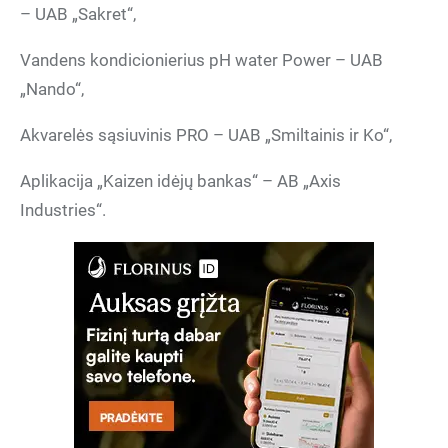
– UAB „Sakret“,
Vandens kondicionierius pH water Power – UAB
„Nando“,
Akvarelės sąsiuvinis PRO – UAB „Smiltainis ir Ko“,
Aplikacija „Kaizen idėjų bankas“ – AB „Axis
Industries“.