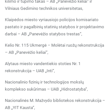
kilimo ir tūpimo takas – AB „Panevėžio keliai“ ir
Vilniaus Gedimino technikos universitetas,
Klaipėdos miesto vyriausiojo policijos komisariato
pastato ir pagalbinių statinių statybos ir projektavimo
darbai – AB „Panevėžio statybos trestas“,
Kelio Nr. 115 Ukmergė – Molėtai ruožų rekonstrukcija
– AB „Panevėžio keliai“,
Alytaus miesto vandentiekio stoties Nr. 1
rekonstrukcija – UAB „Inti“,
Nacionalinio fizinių ir technologijos mokslų
komplekso sukūrimas – UAB „Hidrostatyba“,
Nacionalinės M. Mažvydo bibliotekos rekonstrukcija –
AB „YIT Kausta“,