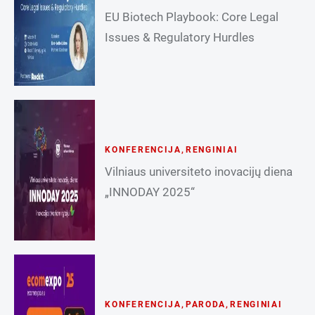
EU Biotech Playbook: Core Legal
Issues & Regulatory Hurdles
KONFERENCIJA
,
RENGINIAI
Vilniaus universiteto inovacijų diena
„INNODAY 2025“
KONFERENCIJA
,
PARODA
,
RENGINIAI