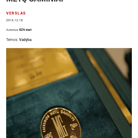
VERSLAS
2016.12.18
Autorius:
BZN start
Temos:
Vadyba
.