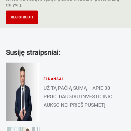
dalyvių.
REGISTRUOTI
Susiję straipsniai:
FINANSAI
UŽ TĄ PAČIĄ SUMĄ – APIE 30
PROC. DAUGIAU INVESTICINIO
AUKSO NEI PRIEŠ PUSMETĮ