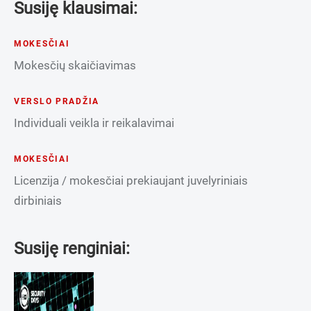
Susiję klausimai:
MOKESČIAI
Mokesčių skaičiavimas
VERSLO PRADŽIA
Individuali veikla ir reikalavimai
MOKESČIAI
Licenzija / mokesčiai prekiaujant juvelyriniais
dirbiniais
Susiję renginiai: