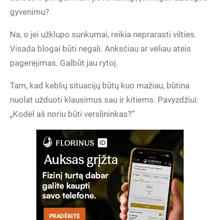
gyvenimu?
Na, o jei užklupo sunkumai, reikia neprarasti vilties.
Visada blogai būti negali. Anksčiau ar vėliau ateis
pagerėjimas. Galbūt jau rytoj.
Tam, kad keblių situacijų būtų kuo mažiau, būtina
nuolat užduoti klausimus sau ir kitiems. Pavyzdžiui:
„Kodėl aš noriu būti verslininkas?“