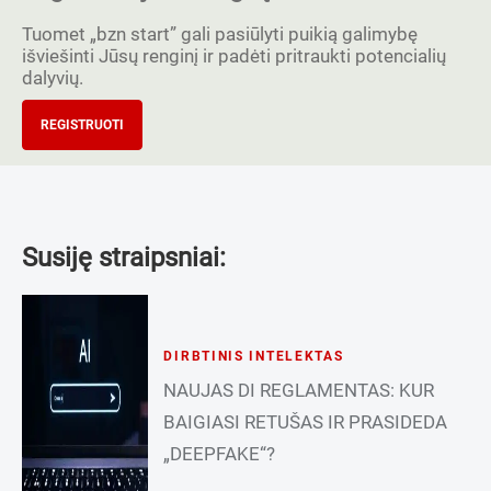
Tuomet „bzn start” gali pasiūlyti puikią galimybę
išviešinti Jūsų renginį ir padėti pritraukti potencialių
dalyvių.
REGISTRUOTI
Susiję straipsniai:
DIRBTINIS INTELEKTAS
NAUJAS DI REGLAMENTAS: KUR
BAIGIASI RETUŠAS IR PRASIDEDA
„DEEPFAKE“?