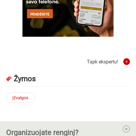
Tapk ekspertu!
Žymos
Įžvalgos
Organizuojate renginį?