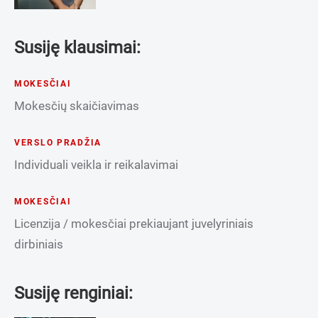
Susiję klausimai:
MOKESČIAI
Mokesčių skaičiavimas
VERSLO PRADŽIA
Individuali veikla ir reikalavimai
MOKESČIAI
Licenzija / mokesčiai prekiaujant juvelyriniais
dirbiniais
Susiję renginiai: