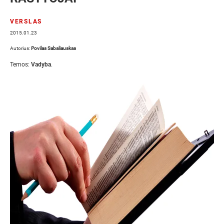
VERSLAS
2015.01.23
Autorius:
Povilas Sabaliauskas
Temos:
Vadyba
.