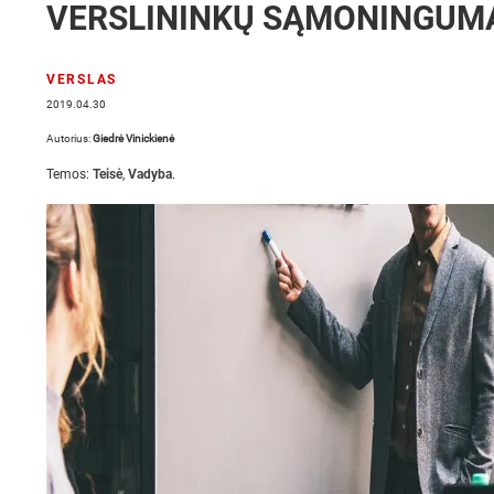
VERSLININKŲ SĄMONINGUM
VERSLAS
2019.04.30
Autorius:
Giedrė Vinickienė
Temos:
Teisė
,
Vadyba
.