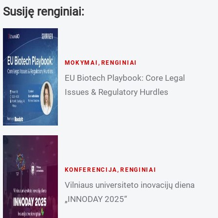
Susiję renginiai:
MOKYMAI
,
RENGINIAI
EU Biotech Playbook: Core Legal
Issues & Regulatory Hurdles
KONFERENCIJA
,
RENGINIAI
Vilniaus universiteto inovacijų diena
„INNODAY 2025“