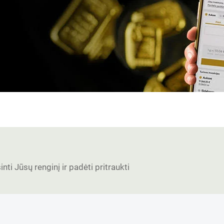
nti Jūsų renginį ir padėti pritraukti