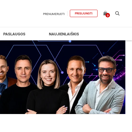
PRISIJUNGTI
PRENUMERUOTI
0
PASLAUGOS
NAUJIENLAIŠKIS