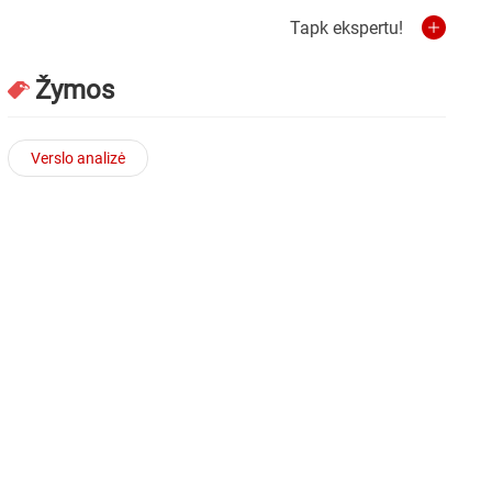
Tapk ekspertu!
Žymos
Verslo analizė