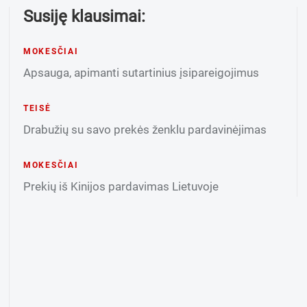
Susiję klausimai:
MOKESČIAI
Apsauga, apimanti sutartinius įsipareigojimus
TEISĖ
Drabužių su savo prekės ženklu pardavinėjimas
MOKESČIAI
Prekių iš Kinijos pardavimas Lietuvoje