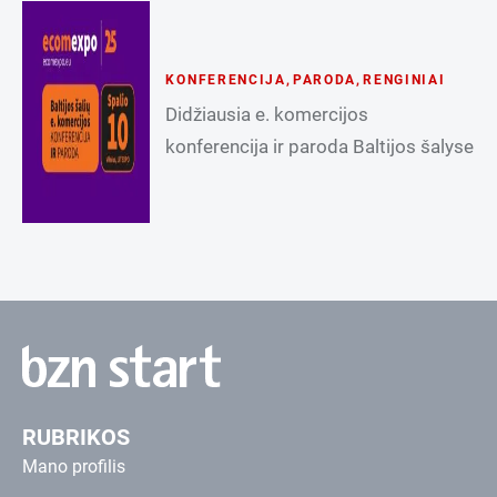
KONFERENCIJA
,
PARODA
,
RENGINIAI
Didžiausia e. komercijos
konferencija ir paroda Baltijos šalyse
RUBRIKOS
Mano profilis