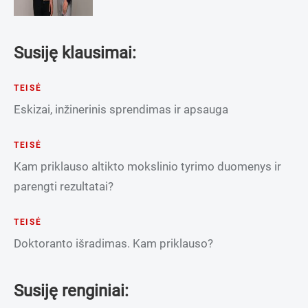
Susiję klausimai:
TEISĖ
Eskizai, inžinerinis sprendimas ir apsauga
TEISĖ
Kam priklauso altikto mokslinio tyrimo duomenys ir
parengti rezultatai?
TEISĖ
Doktoranto išradimas. Kam priklauso?
Susiję renginiai: