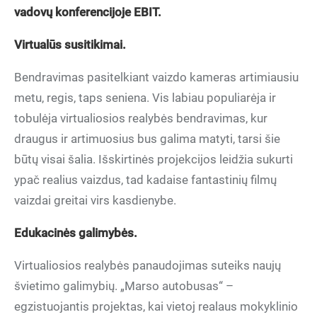
vadovų konferencijoje EBIT.
Virtualūs susitikimai.
Bendravimas pasitelkiant vaizdo kameras artimiausiu
metu, regis, taps seniena. Vis labiau populiarėja ir
tobulėja virtualiosios realybės bendravimas, kur
draugus ir artimuosius bus galima matyti, tarsi šie
būtų visai šalia. Išskirtinės projekcijos leidžia sukurti
ypač realius vaizdus, tad kadaise fantastinių filmų
vaizdai greitai virs kasdienybe.
Edukacinės galimybės.
Virtualiosios realybės panaudojimas suteiks naujų
švietimo galimybių. „Marso autobusas“ –
egzistuojantis projektas, kai vietoj realaus mokyklinio