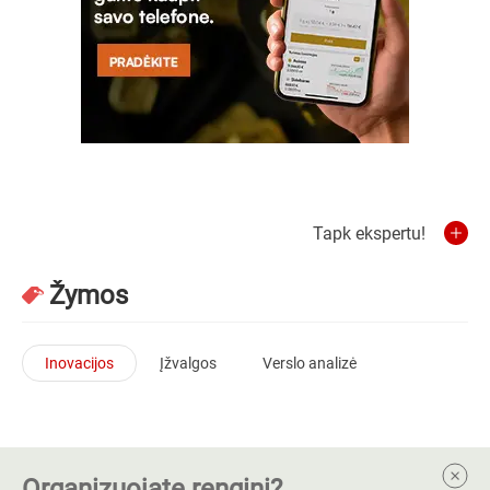
Tapk ekspertu!
Žymos
Inovacijos
Įžvalgos
Verslo analizė
Organizuojate renginį?