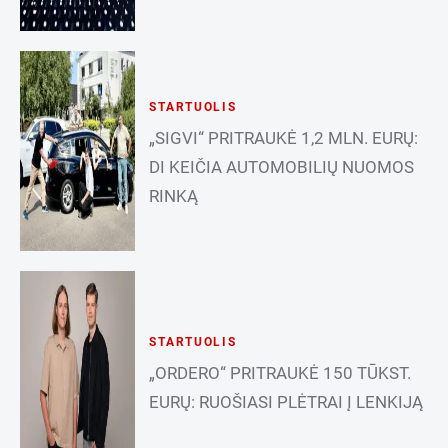
STARTUOLIS
„SIGVI“ PRITRAUKĖ 1,2 MLN. EURŲ:
DI KEIČIA AUTOMOBILIŲ NUOMOS
RINKĄ
STARTUOLIS
„ORDERO“ PRITRAUKĖ 150 TŪKST.
EURŲ: RUOŠIASI PLĖTRAI Į LENKIJĄ