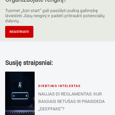
Tuomet „bzn start” gali pasiūlyti puikią galimybę
išviešinti Jūsų renginį ir padėti pritraukti potencialių
dalyvių.
REGISTRUOTI
Susiję straipsniai:
DIRBTINIS INTELEKTAS
NAUJAS DI REGLAMENTAS: KUR
BAIGIASI RETUŠAS IR PRASIDEDA
„DEEPFAKE“?