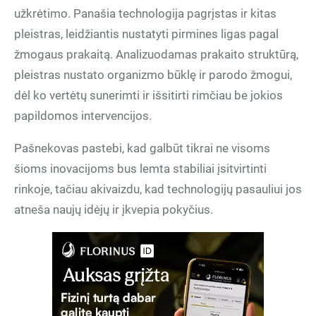
užkrėtimo. Panašia technologija pagrįstas ir kitas
pleistras, leidžiantis nustatyti pirmines ligas pagal
žmogaus prakaitą. Analizuodamas prakaito struktūrą,
pleistras nustato organizmo būklę ir parodo žmogui,
dėl ko vertėtų sunerimti ir išsitirti rimčiau be jokios
papildomos intervencijos.
Pašnekovas pastebi, kad galbūt tikrai ne visoms
šioms inovacijoms bus lemta stabiliai įsitvirtinti
rinkoje, tačiau akivaizdu, kad technologijų pasauliui jos
atneša naujų idėjų ir įkvepia pokyčius.