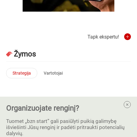
Tapk ekspertu!
Žymos
Strategija
Vartotojai
Organizuojate renginį?
Tuomet „bzn start” gali pasiūlyti puikią galimybę
išviešinti Jūsų renginį ir padėti pritraukti potencialių
dalyvių.