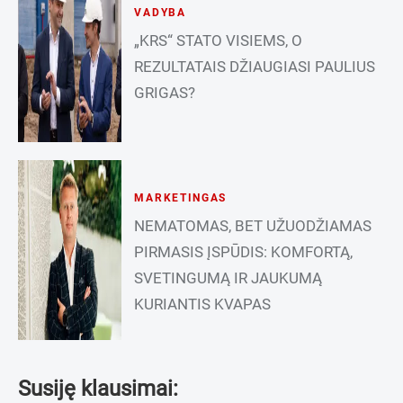
VADYBA
„KRS“ STATO VISIEMS, O
REZULTATAIS DŽIAUGIASI PAULIUS
GRIGAS?
MARKETINGAS
NEMATOMAS, BET UŽUODŽIAMAS
PIRMASIS ĮSPŪDIS: KOMFORTĄ,
SVETINGUMĄ IR JAUKUMĄ
KURIANTIS KVAPAS
Susiję klausimai: