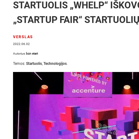
STARTUOLIS „WHELP“ IŠKOV
„STARTUP FAIR“ STARTUOLI
VERSLAS
2022.06.02
Autorius:
bzn start
Temos:
Startuolis
,
Technologijos
.