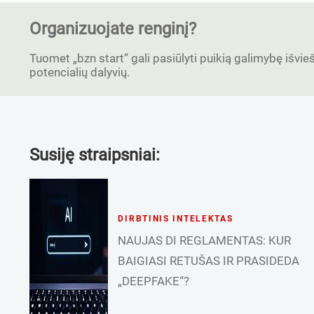
Organizuojate renginį?
Tuomet „bzn start” gali pasiūlyti puikią galimybę išvieši
potencialių dalyvių.
Susiję straipsniai:
DIRBTINIS INTELEKTAS
NAUJAS DI REGLAMENTAS: KUR
BAIGIASI RETUŠAS IR PRASIDEDA
„DEEPFAKE“?