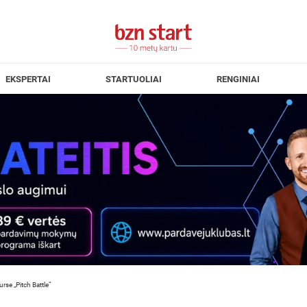
EKSPERTAI
STARTUOLIAI
RENGINIAI
urse „Pitch Battle“