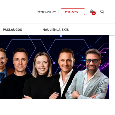
PRISIJUNGTI
PRENUMERUOTI
0
PASLAUGOS
NAUJIENLAIŠKIS