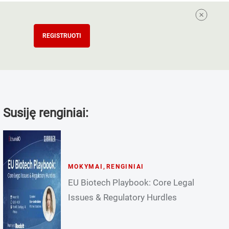
REGISTRUOTI
Susiję renginiai:
MOKYMAI
,
RENGINIAI
EU Biotech Playbook: Core Legal
Issues & Regulatory Hurdles