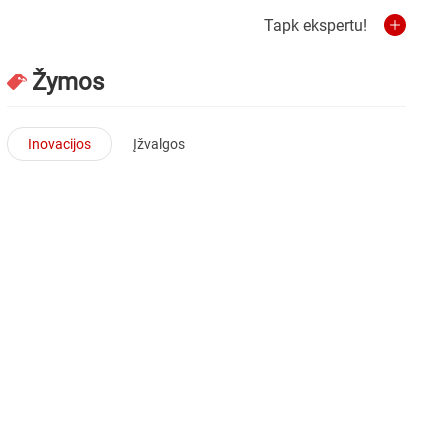
Tapk ekspertu!
Žymos
Inovacijos
Įžvalgos