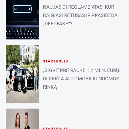
NAUJAS DI REGLAMENTAS: KUR
BAIGIASI RETUŠAS IR PRASIDEDA
„DEEPFAKE“?
STARTUOLIS
„SIGVI“ PRITRAUKĖ 1,2 MLN. EURŲ:
DI KEIČIA AUTOMOBILIŲ NUOMOS
RINKĄ
STARTUOLIS