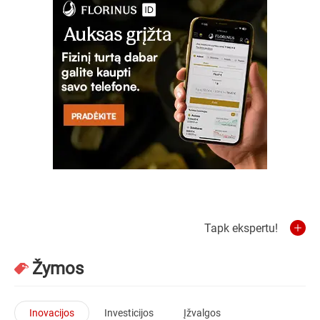
Tapk ekspertu!
Žymos
Inovacijos
Investicijos
Įžvalgos