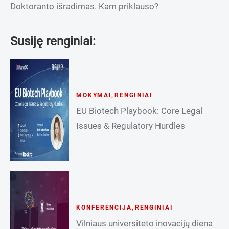
Doktoranto išradimas. Kam priklauso?
Susiję renginiai:
MOKYMAI
,
RENGINIAI
EU Biotech Playbook: Core Legal
Issues & Regulatory Hurdles
KONFERENCIJA
,
RENGINIAI
Vilniaus universiteto inovacijų diena