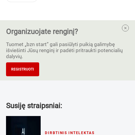
Organizuojate renginį?
Tuomet „bzn start” gali pasiūlyti puikią galimybę
išviešinti Jūsų renginį ir padėti pritraukti potencialių
dalyvių.
REGISTRUOTI
Susiję straipsniai:
DIRBTINIS INTELEKTAS