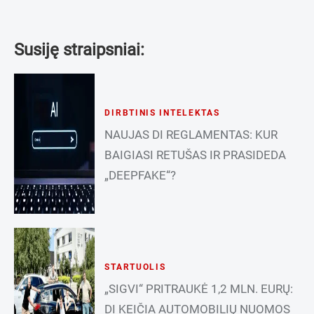
Susiję straipsniai:
DIRBTINIS INTELEKTAS
NAUJAS DI REGLAMENTAS: KUR
BAIGIASI RETUŠAS IR PRASIDEDA
„DEEPFAKE“?
STARTUOLIS
„SIGVI“ PRITRAUKĖ 1,2 MLN. EURŲ:
DI KEIČIA AUTOMOBILIŲ NUOMOS