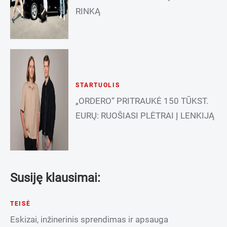
RINKĄ
STARTUOLIS
„ORDERO“ PRITRAUKĖ 150 TŪKST.
EURŲ: RUOŠIASI PLĖTRAI Į LENKIJĄ
Susiję klausimai:
TEISĖ
Eskizai, inžinerinis sprendimas ir apsauga