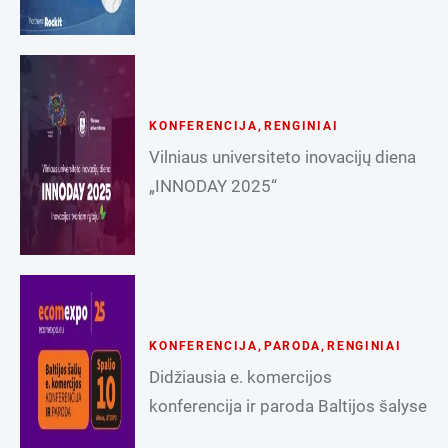
KONFERENCIJA
,
RENGINIAI
Vilniaus universiteto inovacijų diena
„INNODAY 2025“
KONFERENCIJA
,
PARODA
,
RENGINIAI
Didžiausia e. komercijos
konferencija ir paroda Baltijos šalyse