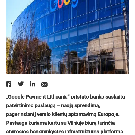
„Google Payment Lithuania“ pristato banko sąskaitų
patvirtinimo paslaugą – naują sprendimą,
pagerinsiantį verslo klientų aptarnavimą Europoje.
Paslauga kuriama kartu su Vilniuje biurą turinčia
atvirosios bankininkystės infrastruktūros platforma