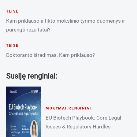
TEISĖ
Kam priklauso altikto mokslinio tyrimo duomenys ir
parengti rezultatai?
TEISĖ
Doktoranto išradimas. Kam priklauso?
Susiję renginiai:
MOKYMAI
,
RENGINIAI
EU Biotech Playbook: Core Legal
Issues & Regulatory Hurdles