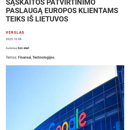
SĄSKAITOS PATVIRTINIMO
PASLAUGĄ EUROPOS KLIENTAMS
TEIKS IŠ LIETUVOS
VERSLAS
2025.10.09
Autorius:
bzn start
Temos:
Finansai
,
Technologijos
.