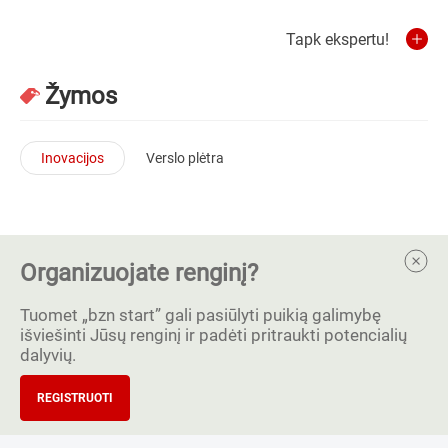
Tapk ekspertu!
Žymos
Inovacijos
Verslo plėtra
Organizuojate renginį?
Tuomet „bzn start” gali pasiūlyti puikią galimybę
išviešinti Jūsų renginį ir padėti pritraukti potencialių
dalyvių.
REGISTRUOTI