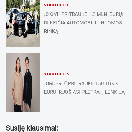
STARTUOLIS
„SIGVI“ PRITRAUKĖ 1,2 MLN. EURŲ:
DI KEIČIA AUTOMOBILIŲ NUOMOS
RINKĄ
STARTUOLIS
„ORDERO“ PRITRAUKĖ 150 TŪKST.
EURŲ: RUOŠIASI PLĖTRAI Į LENKIJĄ
Susiję klausimai: