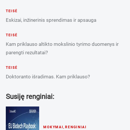
TEISĖ
Eskizai, inžinerinis sprendimas ir apsauga
TEISĖ
Kam priklauso altikto mokslinio tyrimo duomenys ir
parengti rezultatai?
TEISĖ
Doktoranto išradimas. Kam priklauso?
Susiję renginiai:
MOKYMAI
,
RENGINIAI