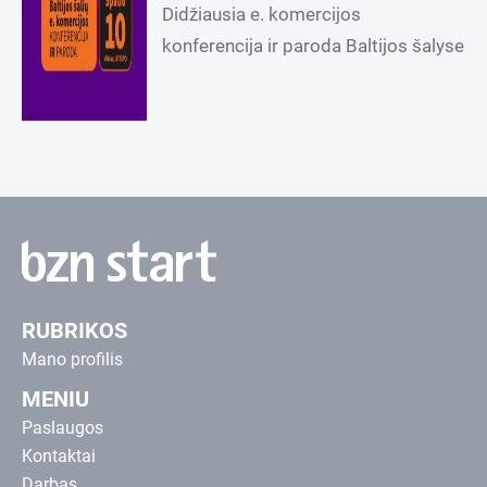
Didžiausia e. komercijos
konferencija ir paroda Baltijos šalyse
RUBRIKOS
Mano profilis
MENIU
Paslaugos
Kontaktai
Darbas