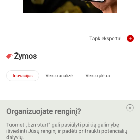
Tapk ekspertu!
Žymos
Inovacijos
Verslo analizė
Verslo plėtra
Organizuojate renginį?
Tuomet „bzn start” gali pasiūlyti puikią galimybę
išviešinti Jūsų renginį ir padėti pritraukti potencialių
dalyvių.