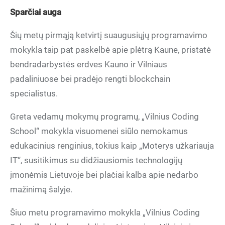
Sparčiai auga
Šių metų pirmąją ketvirtį suaugusiųjų programavimo
mokykla taip pat paskelbė apie plėtrą Kaune, pristatė
bendradarbystės erdves Kauno ir Vilniaus
padaliniuose bei pradėjo rengti blockchain
specialistus.
Greta vedamų mokymų programų, „Vilnius Coding
School“ mokykla visuomenei siūlo nemokamus
edukacinius renginius, tokius kaip „Moterys užkariauja
IT“, susitikimus su didžiausiomis technologijų
įmonėmis Lietuvoje bei plačiai kalba apie nedarbo
mažinimą šalyje.
Šiuo metu programavimo mokykla „Vilnius Coding