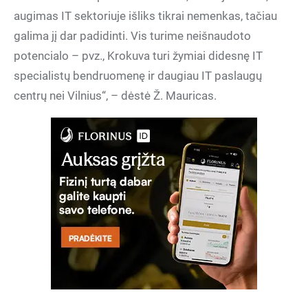
augimas IT sektoriuje išliks tikrai nemenkas, tačiau
galima jį dar padidinti. Vis turime neišnaudoto
potencialo – pvz., Krokuva turi žymiai didesnę IT
specialistų bendruomenę ir daugiau IT paslaugų
centrų nei Vilnius“, – dėstė Ž. Mauricas.