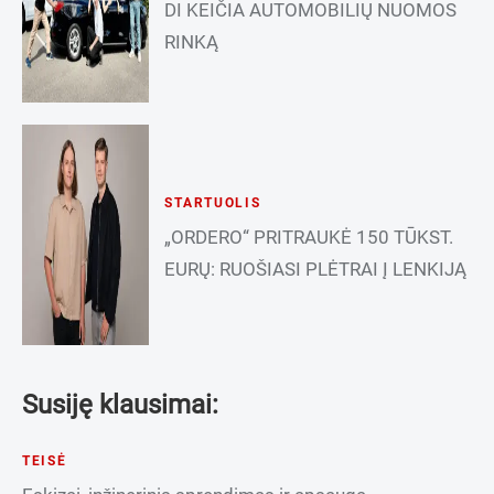
DI KEIČIA AUTOMOBILIŲ NUOMOS
RINKĄ
STARTUOLIS
„ORDERO“ PRITRAUKĖ 150 TŪKST.
EURŲ: RUOŠIASI PLĖTRAI Į LENKIJĄ
Susiję klausimai:
TEISĖ