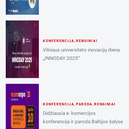
KONFERENCIJA
,
RENGINIAI
Vilniaus universiteto inovacijų diena
„INNODAY 2025“
KONFERENCIJA
,
PARODA
,
RENGINIAI
Didžiausia e. komercijos
konferencija ir paroda Baltijos šalyse