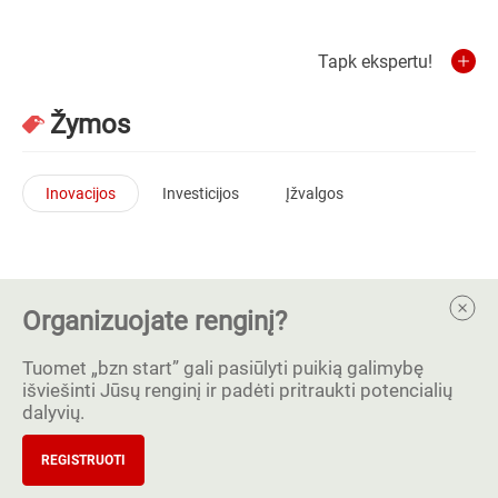
Tapk ekspertu!
Žymos
Inovacijos
Investicijos
Įžvalgos
Organizuojate renginį?
Tuomet „bzn start” gali pasiūlyti puikią galimybę
išviešinti Jūsų renginį ir padėti pritraukti potencialių
dalyvių.
REGISTRUOTI