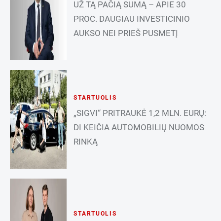
UŽ TĄ PAČIĄ SUMĄ – APIE 30
PROC. DAUGIAU INVESTICINIO
AUKSO NEI PRIEŠ PUSMETĮ
STARTUOLIS
„SIGVI“ PRITRAUKĖ 1,2 MLN. EURŲ:
DI KEIČIA AUTOMOBILIŲ NUOMOS
RINKĄ
STARTUOLIS