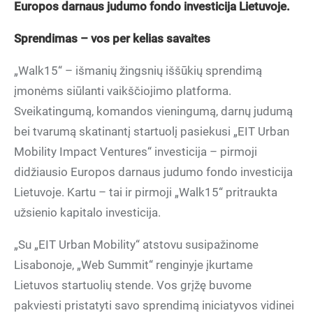
Europos darnaus judumo fondo investicija Lietuvoje.
Sprendimas – vos per kelias savaites
„Walk15“ – išmanių žingsnių iššūkių sprendimą
įmonėms siūlanti vaikščiojimo platforma.
Sveikatingumą, komandos vieningumą, darnų judumą
bei tvarumą skatinantį startuolį pasiekusi „EIT Urban
Mobility Impact Ventures“ investicija – pirmoji
didžiausio Europos darnaus judumo fondo investicija
Lietuvoje. Kartu – tai ir pirmoji „Walk15“ pritraukta
užsienio kapitalo investicija.
„Su „EIT Urban Mobility“ atstovu susipažinome
Lisabonoje, „Web Summit“ renginyje įkurtame
Lietuvos startuolių stende. Vos grįžę buvome
pakviesti pristatyti savo sprendimą iniciatyvos vidinei