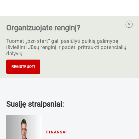
Organizuojate renginį?
Tuomet „bzn start” gali pasiūlyti puikią galimybę
išviešinti Jūsų renginį ir padėti pritraukti potencialių
dalyvių.
REGISTRUOTI
Susiję straipsniai:
FINANSAI