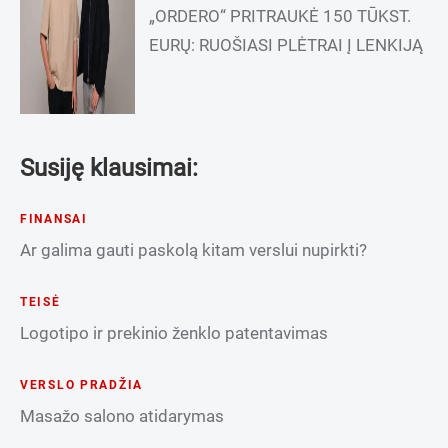
„ORDERO“ PRITRAUKĖ 150 TŪKST.
EURŲ: RUOŠIASI PLĖTRAI Į LENKIJĄ
Susiję klausimai:
FINANSAI
Ar galima gauti paskolą kitam verslui nupirkti?
TEISĖ
Logotipo ir prekinio ženklo patentavimas
VERSLO PRADŽIA
Masažo salono atidarymas