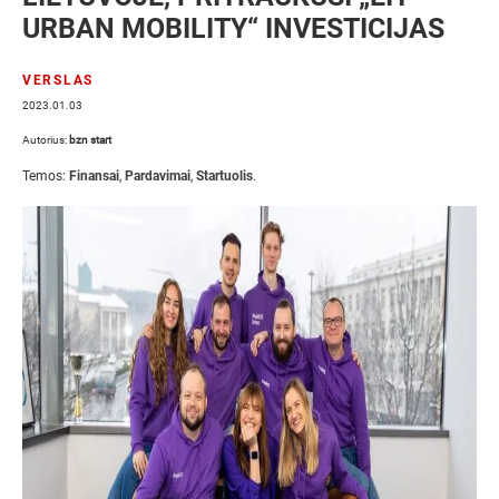
URBAN MOBILITY“ INVESTICIJAS
VERSLAS
2023.01.03
Autorius:
bzn start
Temos:
Finansai
,
Pardavimai
,
Startuolis
.