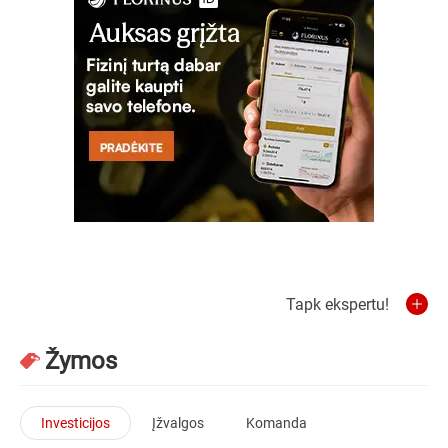
Tapk ekspertu!
Žymos
Investicijos
Įžvalgos
Komanda