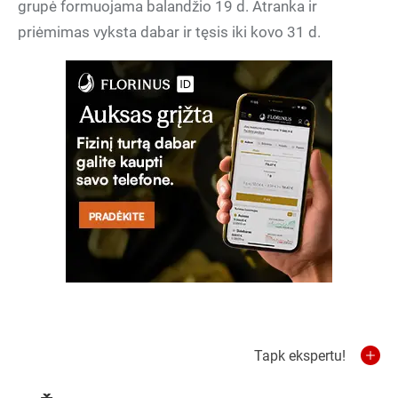
grupė formuojama balandžio 19 d. Atranka ir
priėmimas vyksta dabar ir tęsis iki kovo 31 d.
Tapk ekspertu!