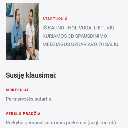
STARTUOLIS
IŠ KAUNO Į HOLIVUDĄ: LIETUVIŲ
KURIAMOS 3D SPAUSDINIMO
MEDŽIAGOS UŽKARIAVO 70 ŠALIŲ
Susiję klausimai:
MOKESČIAI
Partnerystės sutartis
VERSLO PRADŽIA
Prekyba personalizuotomis prekėmis (angl. merch)