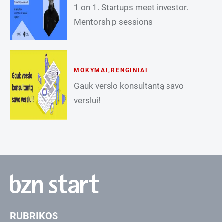
1 on 1. Startups meet investor.
Mentorship sessions
MOKYMAI
,
RENGINIAI
Gauk verslo konsultantą savo
verslui!
RUBRIKOS