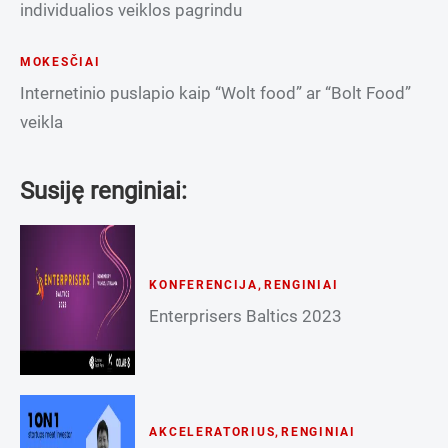
individualios veiklos pagrindu
MOKESČIAI
Internetinio puslapio kaip “Wolt food” ar “Bolt Food”
veikla
Susiję renginiai:
KONFERENCIJA
,
RENGINIAI
Enterprisers Baltics 2023
AKCELERATORIUS
,
RENGINIAI