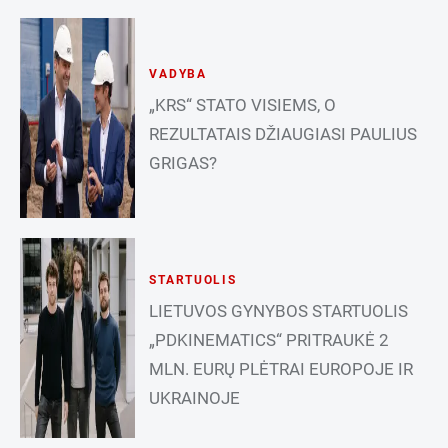
VADYBA
„KRS“ STATO VISIEMS, O
REZULTATAIS DŽIAUGIASI PAULIUS
GRIGAS?
STARTUOLIS
LIETUVOS GYNYBOS STARTUOLIS
„PDKINEMATICS“ PRITRAUKĖ 2
MLN. EURŲ PLĖTRAI EUROPOJE IR
UKRAINOJE