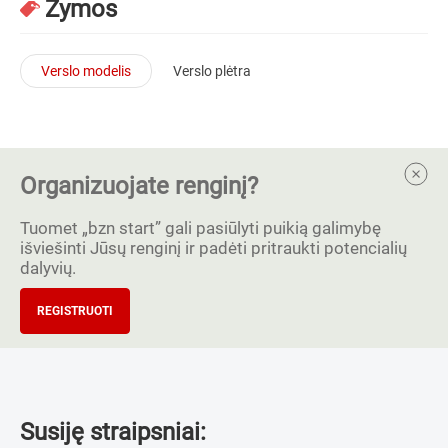
Žymos
Verslo modelis
Verslo plėtra
Organizuojate renginį?
Tuomet „bzn start” gali pasiūlyti puikią galimybę
išviešinti Jūsų renginį ir padėti pritraukti potencialių
dalyvių.
REGISTRUOTI
Susiję straipsniai: