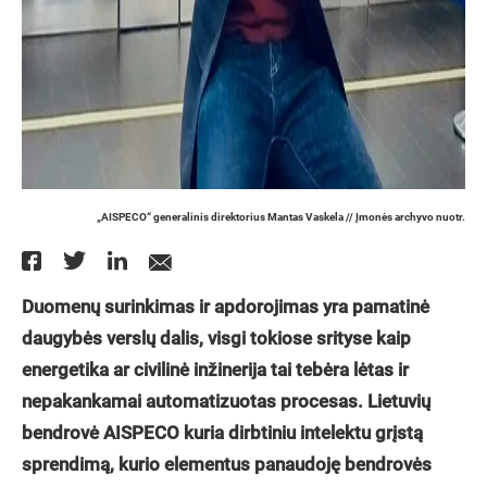
„AISPECO“ generalinis direktorius Mantas Vaskela // Įmonės archyvo nuotr.
Duomenų surinkimas ir apdorojimas yra pamatinė
daugybės verslų dalis, visgi tokiose srityse kaip
energetika ar civilinė inžinerija tai tebėra lėtas ir
nepakankamai automatizuotas procesas. Lietuvių
bendrovė AISPECO kuria dirbtiniu intelektu grįstą
sprendimą, kurio elementus panaudoję bendrovės