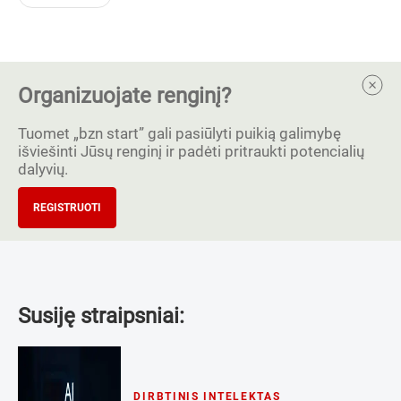
Organizuojate renginį?
Tuomet „bzn start” gali pasiūlyti puikią galimybę
išviešinti Jūsų renginį ir padėti pritraukti potencialių
dalyvių.
REGISTRUOTI
Susiję straipsniai:
DIRBTINIS INTELEKTAS