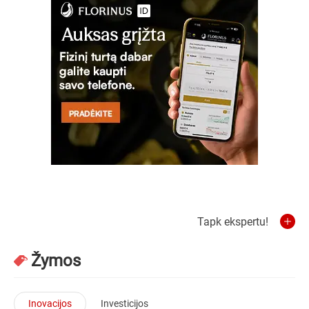
Tapk ekspertu!
Žymos
Inovacijos
Investicijos