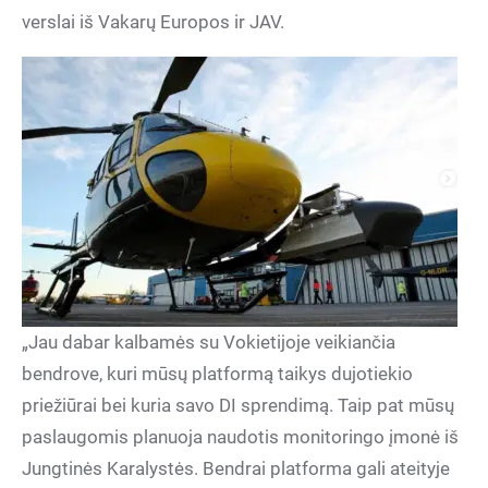
verslai iš Vakarų Europos ir JAV.
„Jau dabar kalbamės su Vokietijoje veikiančia
bendrove, kuri mūsų platformą taikys dujotiekio
priežiūrai bei kuria savo DI sprendimą. Taip pat mūsų
paslaugomis planuoja naudotis monitoringo įmonė iš
Jungtinės Karalystės. Bendrai platforma gali ateityje