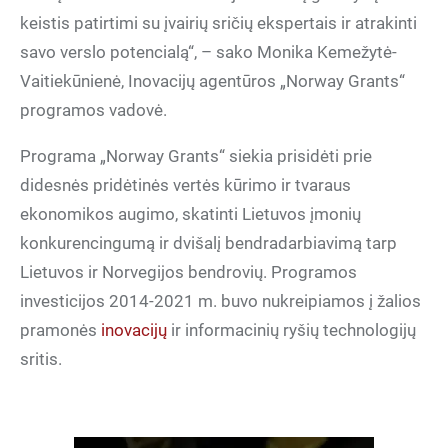
keistis patirtimi su įvairių sričių ekspertais ir atrakinti
savo verslo potencialą“, – sako Monika Kemežytė-
Vaitiekūnienė, Inovacijų agentūros „Norway Grants“
programos vadovė.
Programa „Norway Grants“ siekia prisidėti prie
didesnės pridėtinės vertės kūrimo ir tvaraus
ekonomikos augimo, skatinti Lietuvos įmonių
konkurencingumą ir dvišalį bendradarbiavimą tarp
Lietuvos ir Norvegijos bendrovių. Programos
investicijos 2014-2021 m. buvo nukreipiamos į žalios
pramonės
inovacijų
ir informacinių ryšių technologijų
sritis.