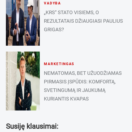
VADYBA
„KRS“ STATO VISIEMS, O
REZULTATAIS DŽIAUGIASI PAULIUS
GRIGAS?
MARKETINGAS
NEMATOMAS, BET UŽUODŽIAMAS
PIRMASIS ĮSPŪDIS: KOMFORTĄ,
SVETINGUMĄ IR JAUKUMĄ
KURIANTIS KVAPAS
Susiję klausimai: