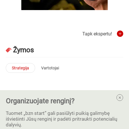
Tapk ekspertu!
Žymos
Strategija
Vartotojai
Organizuojate renginį?
Tuomet „bzn start” gali pasiūlyti puikią galimybę
išviešinti Jūsų renginį ir padėti pritraukti potencialių
dalyvių.