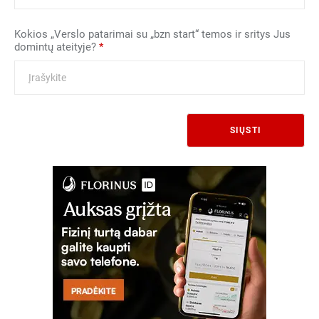
Kokios „Verslo patarimai su „bzn start“ temos ir sritys Jus
domintų ateityje?
*