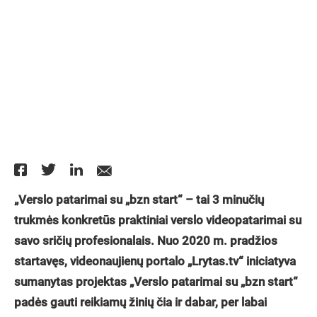
„Verslo patarimai su „bzn start“ – tai 3 minučių
trukmės konkretūs praktiniai verslo videopatarimai su
savo sričių profesionalais. Nuo 2020 m. pradžios
startavęs, videonaujienų portalo „Lrytas.tv“ iniciatyva
sumanytas projektas „Verslo patarimai su „bzn start“
padės gauti reikiamų žinių čia ir dabar, per labai