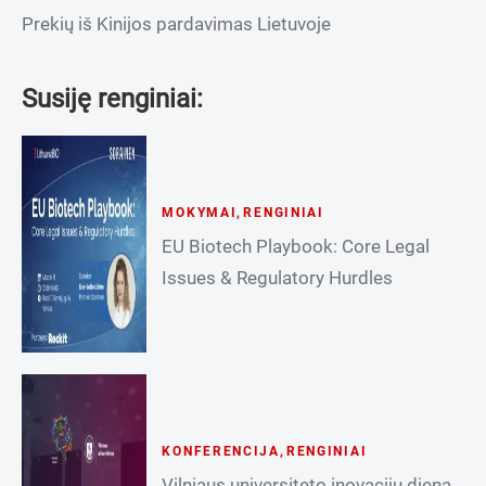
Prekių iš Kinijos pardavimas Lietuvoje
Susiję renginiai:
MOKYMAI
,
RENGINIAI
EU Biotech Playbook: Core Legal
Issues & Regulatory Hurdles
KONFERENCIJA
,
RENGINIAI
Vilniaus universiteto inovacijų diena