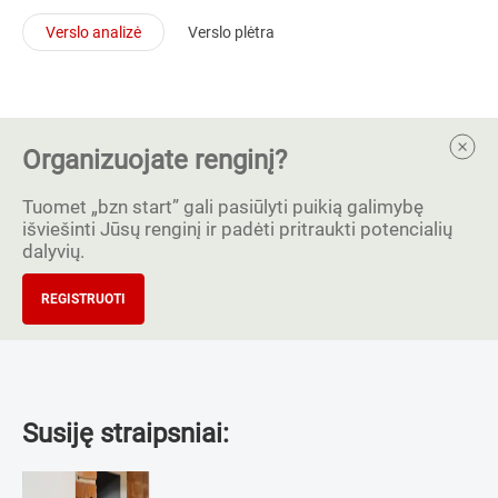
Verslo analizė
Verslo plėtra
Organizuojate renginį?
Tuomet „bzn start” gali pasiūlyti puikią galimybę
išviešinti Jūsų renginį ir padėti pritraukti potencialių
dalyvių.
REGISTRUOTI
Susiję straipsniai: