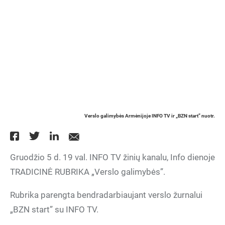
Verslo galimybės Armėnijoje INFO TV ir „BZN start” nuotr.
Gruodžio 5 d. 19 val. INFO TV žinių kanalu, Info dienoje
TRADICINĖ RUBRIKA „Verslo galimybės”.
Rubrika parengta bendradarbiaujant verslo žurnalui
„BZN start” su INFO TV.