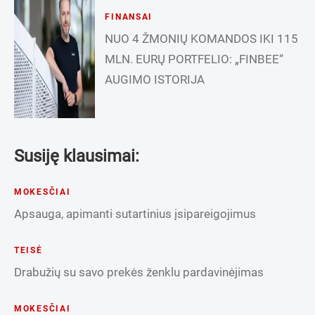
FINANSAI
NUO 4 ŽMONIŲ KOMANDOS IKI 115
MLN. EURŲ PORTFELIO: „FINBEE“
AUGIMO ISTORIJA
Susiję klausimai:
MOKESČIAI
Apsauga, apimanti sutartinius įsipareigojimus
TEISĖ
Drabužių su savo prekės ženklu pardavinėjimas
MOKESČIAI