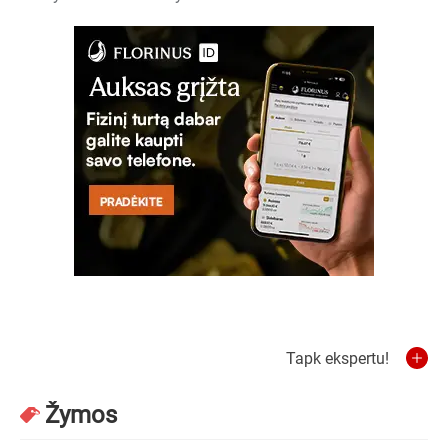
Tapk ekspertu!
Žymos