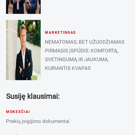
MARKETINGAS
NEMATOMAS, BET UŽUODŽIAMAS
PIRMASIS ĮSPŪDIS: KOMFORTĄ,
SVETINGUMĄ IR JAUKUMĄ
KURIANTIS KVAPAS
Susiję klausimai:
MOKESČIAI
Prekių įsigijimo dokumentai