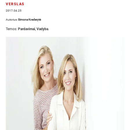
VERSLAS
2017.04.25
Autorius:
Simona Kvederytė
Temos:
Pardavimai
,
Vadyba
.