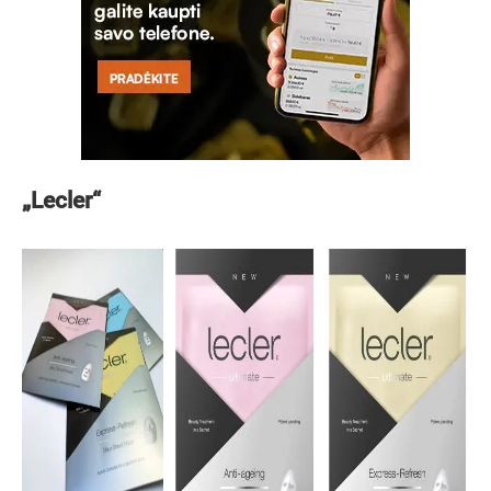
„Lecler“