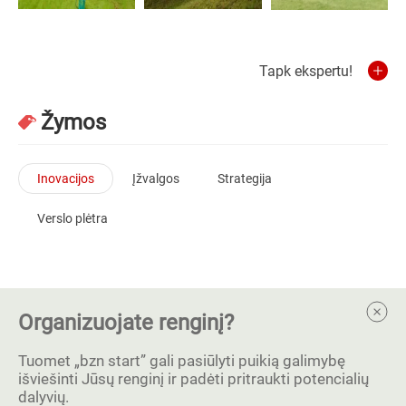
Tapk ekspertu!
Žymos
Inovacijos
Įžvalgos
Strategija
Verslo plėtra
Organizuojate renginį?
Tuomet „bzn start” gali pasiūlyti puikią galimybę
išviešinti Jūsų renginį ir padėti pritraukti potencialių
dalyvių.