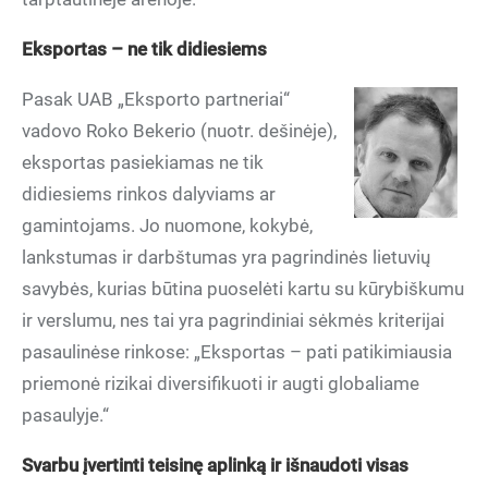
Eksportas – ne tik didiesiems
Pasak UAB „Eksporto partneriai“
vadovo Roko Bekerio (nuotr. dešinėje),
eksportas pasiekiamas ne tik
didiesiems rinkos dalyviams ar
gamintojams. Jo nuomone, kokybė,
lankstumas ir darbštumas yra pagrindinės lietuvių
savybės, kurias būtina puoselėti kartu su kūrybiškumu
ir verslumu, nes tai yra pagrindiniai sėkmės kriterijai
pasaulinėse rinkose: „Eksportas – pati patikimiausia
priemonė rizikai diversifikuoti ir augti globaliame
pasaulyje.“
Svarbu įvertinti teisinę aplinką ir išnaudoti visas