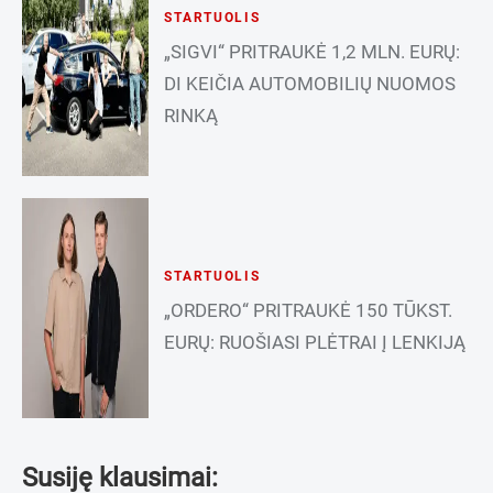
STARTUOLIS
„SIGVI“ PRITRAUKĖ 1,2 MLN. EURŲ:
DI KEIČIA AUTOMOBILIŲ NUOMOS
RINKĄ
STARTUOLIS
„ORDERO“ PRITRAUKĖ 150 TŪKST.
EURŲ: RUOŠIASI PLĖTRAI Į LENKIJĄ
Susiję klausimai: