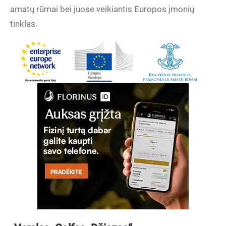
amatų rūmai bei juose veikiantis Europos įmonių
tinklas.