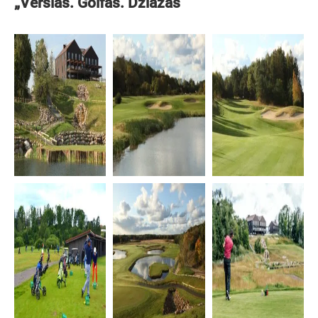
„Verslas. Golfas. Džiazas“