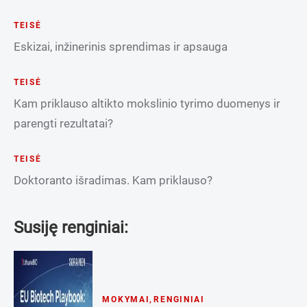
TEISĖ
Eskizai, inžinerinis sprendimas ir apsauga
TEISĖ
Kam priklauso altikto mokslinio tyrimo duomenys ir
parengti rezultatai?
TEISĖ
Doktoranto išradimas. Kam priklauso?
Susiję renginiai:
MOKYMAI
,
RENGINIAI