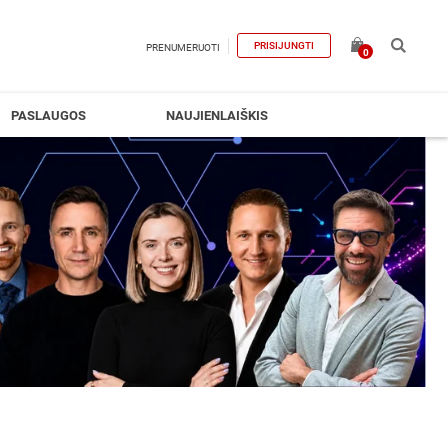
PRISIJUNGTI
PRENUMERUOTI
0
PASLAUGOS
NAUJIENLAIŠKIS