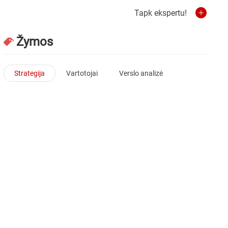
Tapk ekspertu!
Žymos
Strategija
Vartotojai
Verslo analizė