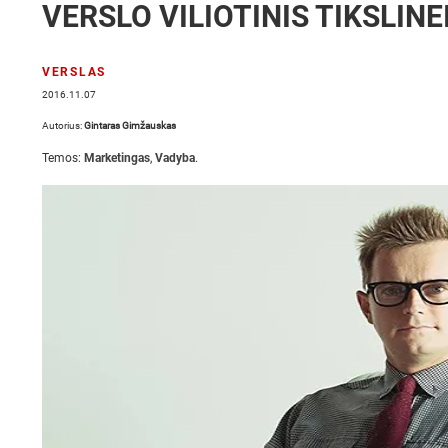
VERSLO VILIOTINIS TIKSLINE
VERSLAS
2016.11.07
Autorius:
Gintaras Gimžauskas
Temos:
Marketingas
,
Vadyba
.