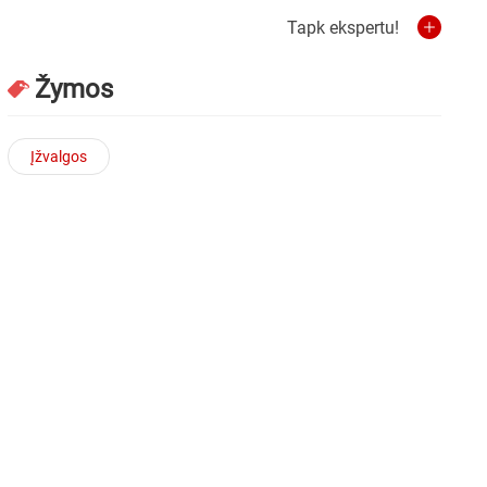
Tapk ekspertu!
Žymos
Įžvalgos