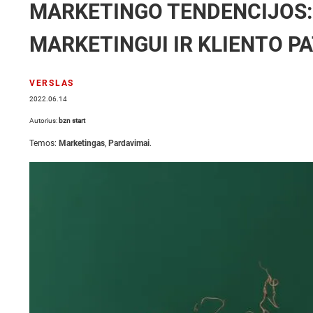
MARKETINGO TENDENCIJOS:
MARKETINGUI IR KLIENTO PA
VERSLAS
2022.06.14
Autorius:
bzn start
Temos:
Marketingas
,
Pardavimai
.