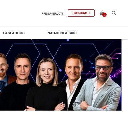
PRISIJUNGTI
PRENUMERUOTI
0
PASLAUGOS
NAUJIENLAIŠKIS