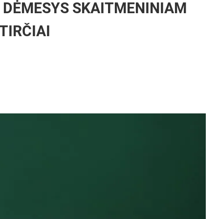
 DĖMESYS SKAITMENINIAM
TIRČIAI