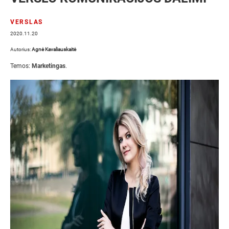
VERSLAS
2020.11.20
Autorius:
Agnė Kavaliauskaitė
Temos:
Marketingas
.