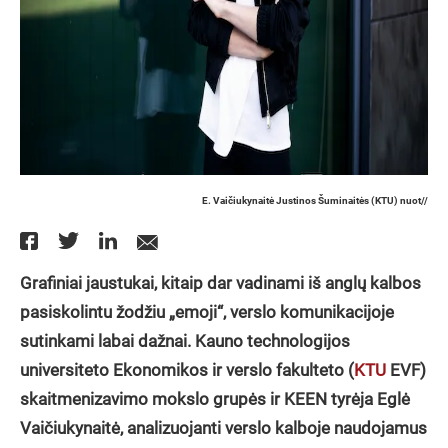
E. Vaičiukynaitė Justinos Šuminaitės (KTU) nuot//
Grafiniai jaustukai, kitaip dar vadinami iš anglų kalbos
pasiskolintu žodžiu „emoji“, verslo komunikacijoje
sutinkami labai dažnai.
Kauno technologijos
universiteto Ekonomikos ir verslo fakulteto (
KTU
EVF)
skaitmenizavimo mokslo grupės ir KEEN tyrėja Eglė
Vaičiukynaitė, analizuojanti verslo kalboje naudojamus