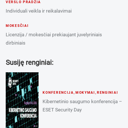
VERSLO PRADŽIA
Individuali veikla ir reikalavimai
MOKESČIAI
Licenzija / mokesčiai prekiaujant juvelyriniais
dirbiniais
Susiję renginiai:
KONFERENCIJA
,
MOKYMAI
,
RENGINIAI
Kibernetinio saugumo konferencija –
ESET Security Day