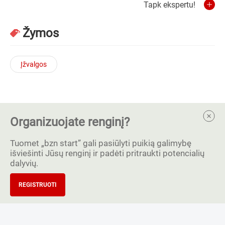
Tapk ekspertu!
Žymos
Įžvalgos
Organizuojate renginį?
Tuomet „bzn start” gali pasiūlyti puikią galimybę
išviešinti Jūsų renginį ir padėti pritraukti potencialių
dalyvių.
REGISTRUOTI