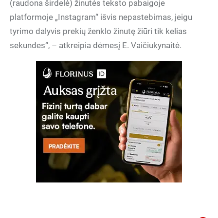
(raudona širdelė) žinutės teksto pabaigoje
platformoje „Instagram“ išvis nepastebimas, jeigu
tyrimo dalyvis prekių ženklo žinutę žiūri tik kelias
sekundes“, – atkreipia dėmesį E. Vaičiukynaitė.