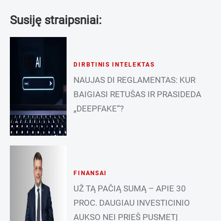
Susiję straipsniai:
DIRBTINIS INTELEKTAS
NAUJAS DI REGLAMENTAS: KUR
BAIGIASI RETUŠAS IR PRASIDEDA
„DEEPFAKE“?
FINANSAI
UŽ TĄ PAČIĄ SUMĄ – APIE 30
PROC. DAUGIAU INVESTICINIO
AUKSO NEI PRIEŠ PUSMETĮ